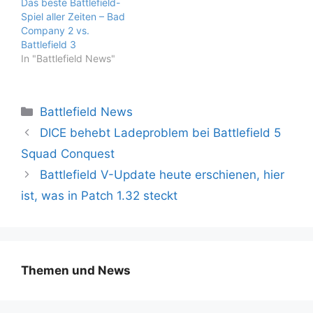
Das beste Battlefield-
Spiel aller Zeiten – Bad
Company 2 vs.
Battlefield 3
In "Battlefield News"
Kategorien
Battlefield News
DICE behebt Ladeproblem bei Battlefield 5
Squad Conquest
Battlefield V-Update heute erschienen, hier
ist, was in Patch 1.32 steckt
Themen und News