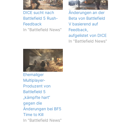
DICE sucht nach
Änderungen an der
Battlefield 5 Rush-
Beta von Battlefield
Feedback
V basierend auf
In "Battlefield News"
Feedback,
aufgelistet von DICE
In "Battlefield News"
Ehemaliger
Multiplayer-
Produzent von
Battlefield 5
„kämpfte hart“
gegen die
Änderungen bei BF5
Time to Kill
In "Battlefield News"