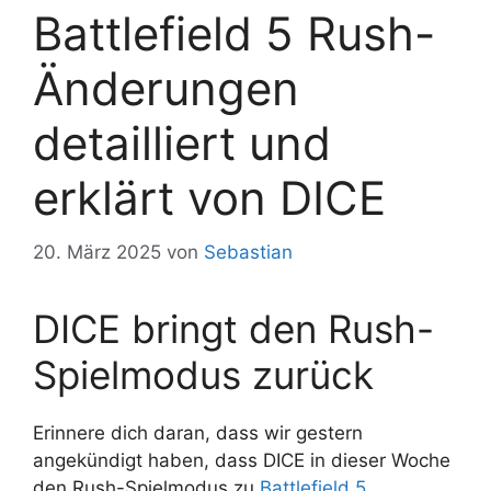
Battlefield 5 Rush-
Änderungen
detailliert und
erklärt von DICE
20. März 2025
von
Sebastian
DICE bringt den Rush-
Spielmodus zurück
Erinnere dich daran, dass wir gestern
angekündigt haben, dass DICE in dieser Woche
den Rush-Spielmodus zu
Battlefield 5