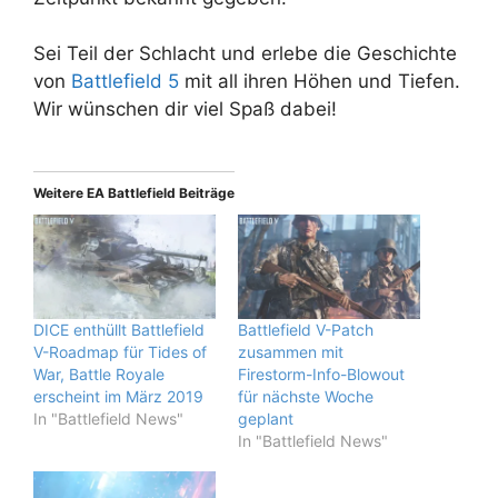
Sei Teil der Schlacht und erlebe die Geschichte
von
Battlefield 5
mit all ihren Höhen und Tiefen.
Wir wünschen dir viel Spaß dabei!
Weitere EA Battlefield Beiträge
DICE enthüllt Battlefield
Battlefield V-Patch
V-Roadmap für Tides of
zusammen mit
War, Battle Royale
Firestorm-Info-Blowout
erscheint im März 2019
für nächste Woche
In "Battlefield News"
geplant
In "Battlefield News"