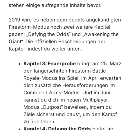
stehen einige aufregende Inhalte bevor.
2019 wird es neben dem bereits angekündigten
Firestorm-Modus noch zwei weitere Kapitel
geben: „Defying the Odds“ und „Awakening the
Giant“. Die offiziellen Beschreibungen der
Kapitel findest du weiter unten.
Kapitel 3: Feuerprobe
bringt am 25. März
den langersehnten Firestorm Battle
Royale-Modus ins Spiel. Im April erwarten
dich zusätzliche Herausforderungen im
Combined Arms-Modus. Und im Juni
kannst du dich im neuen Multiplayer-
Modus „Outpost“ beweisen, indem du
Ziele sicherst und baust, um den Kampf
zu überleben.
Kapitel 4: Defying the Odds
bietet ab