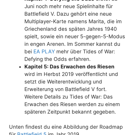
Juni noch mehr neue Spielinhalte für
Battlefield V. Dazu gehört eine neue
Multiplayer-Karte namens Marita, die im
Griechenland des späten Jahres 1940
spielt, sowie ein neuer 5-gegen-5-Modus
in engen Arenen. Im Sommer kannst du
bei
EA PLAY
mehr über Tides of War:
Defying the Odds erfahren.
Kapitel 5: Das Erwachen des Riesen
wird im Herbst 2019 veröffentlicht und
setzt die Weiterentwicklung und
Erweiterung von Battlefield V fort.
Weitere Details zu Tides of War: Das
Erwachen des Riesen werden zu einem
späteren Zeitpunkt bekannt gegeben.
Unten findest du eine Abbildung der Roadmap
für
Battlefield 5
im Jahr 2019.