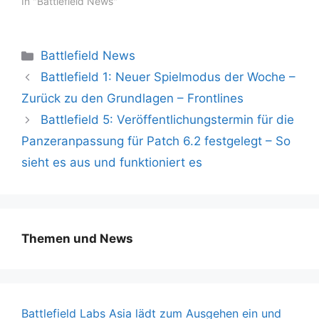
In "Battlefield News"
Kategorien
Battlefield News
Battlefield 1: Neuer Spielmodus der Woche –
Zurück zu den Grundlagen – Frontlines
Battlefield 5: Veröffentlichungstermin für die
Panzeranpassung für Patch 6.2 festgelegt – So
sieht es aus und funktioniert es
Themen und News
Battlefield Labs Asia lädt zum Ausgehen ein und