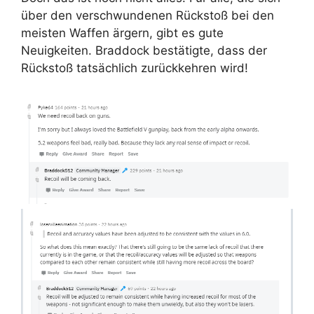
über den verschwundenen Rückstoß bei den
meisten Waffen ärgern, gibt es gute
Neuigkeiten. Braddock bestätigte, dass der
Rückstoß tatsächlich zurückkehren wird!