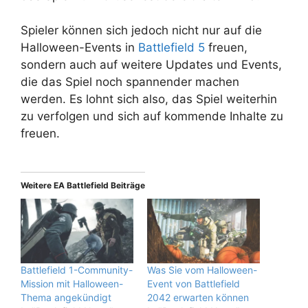
Spieler können sich jedoch nicht nur auf die
Halloween-Events in
Battlefield 5
freuen,
sondern auch auf weitere Updates und Events,
die das Spiel noch spannender machen
werden. Es lohnt sich also, das Spiel weiterhin
zu verfolgen und sich auf kommende Inhalte zu
freuen.
Weitere EA Battlefield Beiträge
Battlefield 1-Community-
Was Sie vom Halloween-
Mission mit Halloween-
Event von Battlefield
Thema angekündigt
2042 erwarten können