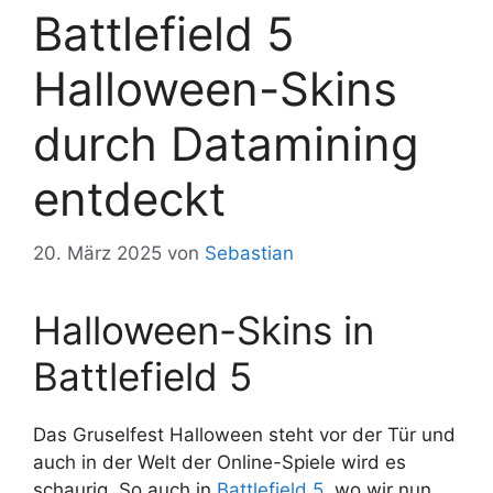
Battlefield 5
Halloween-Skins
durch Datamining
entdeckt
20. März 2025
von
Sebastian
Halloween-Skins in
Battlefield 5
Das Gruselfest Halloween steht vor der Tür und
auch in der Welt der Online-Spiele wird es
schaurig. So auch in
Battlefield 5
, wo wir nun