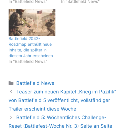
In "Battlefield News"
In "Battlefield News"
Battlefield 2042-
Roadmap enthüllt neue
Inhalte, die später in
diesem Jahr erscheinen
In "Battlefield News"
Kategorien
Battlefield News
Teaser zum neuen Kapitel „Krieg im Pazifik“
von Battlefield 5 veröffentlicht, vollständiger
Trailer erscheint diese Woche
Battlefield 5: Wöchentliches Challenge-
Reset (Battlefest-Woche Nr. 3) Seite an Seite