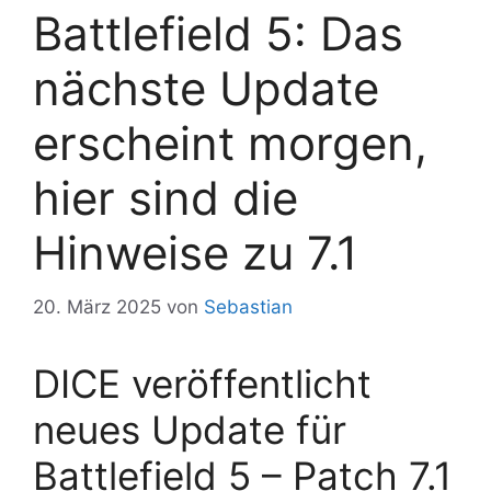
Battlefield 5: Das
nächste Update
erscheint morgen,
hier sind die
Hinweise zu 7.1
20. März 2025
von
Sebastian
DICE veröffentlicht
neues Update für
Battlefield 5 – Patch 7.1