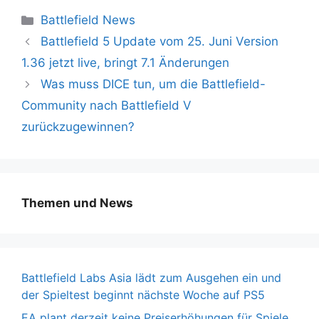
Kategorien
Battlefield News
Battlefield 5 Update vom 25. Juni Version
1.36 jetzt live, bringt 7.1 Änderungen
Was muss DICE tun, um die Battlefield-
Community nach Battlefield V
zurückzugewinnen?
Themen und News
Battlefield Labs Asia lädt zum Ausgehen ein und
der Spieltest beginnt nächste Woche auf PS5
EA plant derzeit keine Preiserhöhungen für Spiele