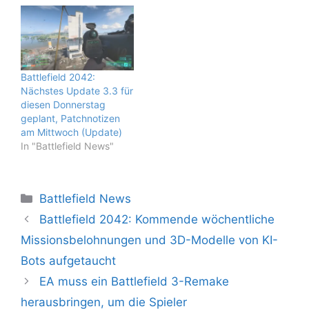
Battlefield 2042:
Nächstes Update 3.3 für
diesen Donnerstag
geplant, Patchnotizen
am Mittwoch (Update)
In "Battlefield News"
Kategorien
Battlefield News
Battlefield 2042: Kommende wöchentliche
Missionsbelohnungen und 3D-Modelle von KI-
Bots aufgetaucht
EA muss ein Battlefield 3-Remake
herausbringen, um die Spieler