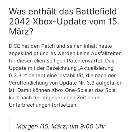
Was enthält das Battlefield
2042 Xbox-Update vom 15.
März?
DICE hat den Patch und seinen Inhalt heute
angekündigt und es werden keine Ausfallzeiten
für diesen clientseitigen Patch erwartet. Das
Update mit der Bezeichnung „Aktualisierung
0.3.3.1“ behebt eine Instabilität, die nach der
Veröffentlichung von Update Nr. 3.3 aufgefallen
ist. Damit können Xbox One-Spieler das Spiel
kurz nach der angegebenen Zeit ohne
Unterbrechungen fortsetzen.
Morgen (15. März) um 9:00 Uhr