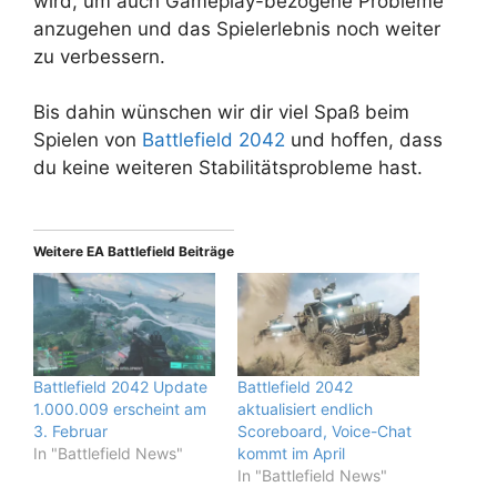
wird, um auch Gameplay-bezogene Probleme
anzugehen und das Spielerlebnis noch weiter
zu verbessern.
Bis dahin wünschen wir dir viel Spaß beim
Spielen von
Battlefield 2042
und hoffen, dass
du keine weiteren Stabilitätsprobleme hast.
Weitere EA Battlefield Beiträge
Battlefield 2042 Update
Battlefield 2042
1.000.009 erscheint am
aktualisiert endlich
3. Februar
Scoreboard, Voice-Chat
In "Battlefield News"
kommt im April
In "Battlefield News"