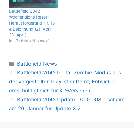
Battlefield 2042
Wöchentliche Reset-
Herausforderung Nr. 18
& Belohnung (21. April –
28. April)
In "Battlefield News"
Kategorien
Battlefield News
Battlefield 2042 Portal-Zombie-Modus aus
der vorgestellten Playlist entfernt; Entwickler
entschuldigt sich für XP-Versehen
Battlefield 2042 Update 1.000.008 erscheint
am 20. Januar für Update 3.2