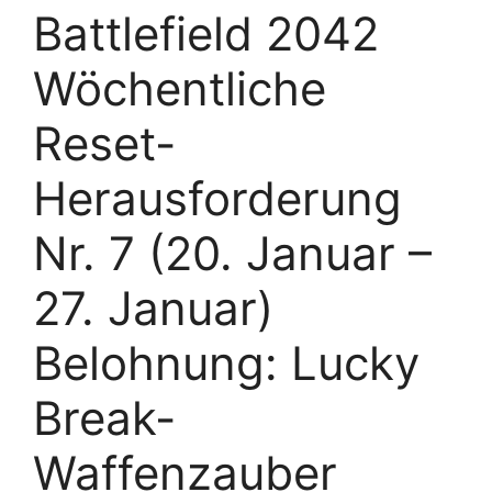
Battlefield 2042
Wöchentliche
Reset-
Herausforderung
Nr. 7 (20. Januar –
27. Januar)
Belohnung: Lucky
Break-
Waffenzauber