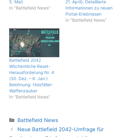
5. Mai)
21. April); Detaillierte
In "Battlefield News"
Informationen zu neuen
Portal-Erlebnissen
In "Battlefield News"
Battlefield 2042
Wöchentliche Reset-
Herausforderung Nr. 4
(30. Dez. – 6. Jan.)
Belohnung: Holzfäller-
Waffenzauber
In "Battlefield News"
Kategorien
Battlefield News
Neue Battlefield 2042-Umfrage für