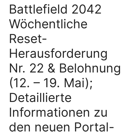
Battlefield 2042
Wöchentliche
Reset-
Herausforderung
Nr. 22 & Belohnung
(12. – 19. Mai);
Detaillierte
Informationen zu
den neuen Portal-