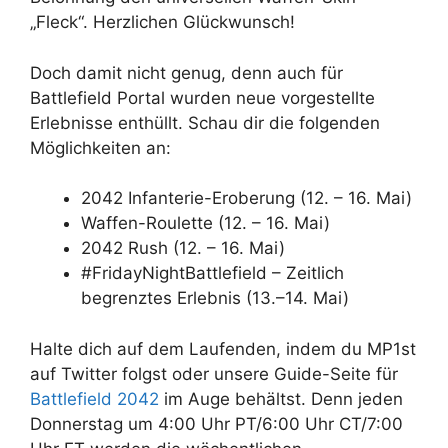
„Fleck“. Herzlichen Glückwunsch!
Doch damit nicht genug, denn auch für
Battlefield Portal wurden neue vorgestellte
Erlebnisse enthüllt. Schau dir die folgenden
Möglichkeiten an:
2042 Infanterie-Eroberung (12. – 16. Mai)
Waffen-Roulette (12. – 16. Mai)
2042 Rush (12. – 16. Mai)
#FridayNightBattlefield – Zeitlich
begrenztes Erlebnis (13.–14. Mai)
Halte dich auf dem Laufenden, indem du MP1st
auf Twitter folgst oder unsere Guide-Seite für
Battlefield 2042
im Auge behältst. Denn jeden
Donnerstag um 4:00 Uhr PT/6:00 Uhr CT/7:00