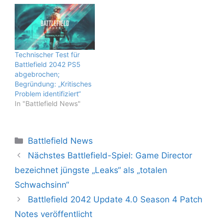
Technischer Test für
Battlefield 2042 PS5
abgebrochen;
Begründung: „Kritisches
Problem identifiziert“
In "Battlefield News"
Kategorien
Battlefield News
Nächstes Battlefield-Spiel: Game Director
bezeichnet jüngste „Leaks“ als „totalen
Schwachsinn“
Battlefield 2042 Update 4.0 Season 4 Patch
Notes veröffentlicht