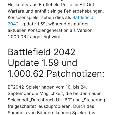
Helikopter aus Battlefield Portal in All-Out
Warfare und enthält einige Fehlerbehebungen.
Konsolenspieler sehen dies als
Battlefield
2042
-Update 1.59, während es auf der
aktuellen Konsolengeneration als Version
1.000.062 angezeigt wird.
Battlefield 2042
Update 1.59 und
1.000.62 Patchnotizen:
BF2042-Spieler haben vom 10. bis 24.
September die Möglichkeit, die beiden neuen
Spielmodi „Durchbruch UH-60“ und „Steuerung
freigeschaltet“ auszuprobieren. Durch das
Sammeln von Bändern können Spieler das