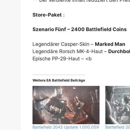
** Der verdiente Inhalt reduziert den Pre
Store-Paket
:
Szenario Fünf – 2400 Battlefield Coins
Legendärer Casper-Skin –
Marked Man
Legendäre Rorsch MK-4-Haut –
Durchbo
Epische PP-29-Haut – <b
Weitere EA Battlefield Beiträge
Battlefield 2042 Update 1.000.059
Battlefield 2