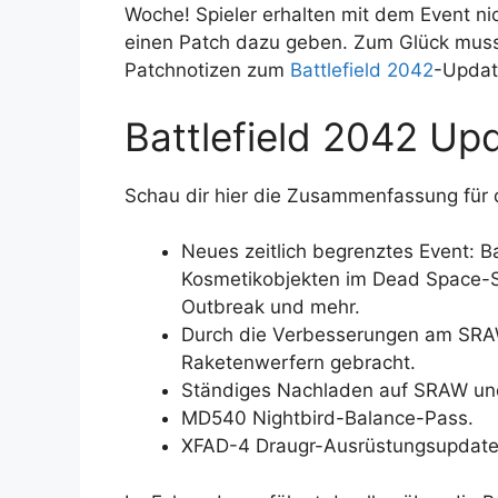
Woche! Spieler erhalten mit dem Event n
einen Patch dazu geben. Zum Glück musst
Patchnotizen zum
Battlefield 2042
-Update
Battlefield 2042 Upd
Schau dir hier die Zusammenfassung für d
Neues zeitlich begrenztes Event: B
Kosmetikobjekten im Dead Space-S
Outbreak und mehr.
Durch die Verbesserungen am SRAW 
Raketenwerfern gebracht.
Ständiges Nachladen auf SRAW un
MD540 Nightbird-Balance-Pass.
XFAD-4 Draugr-Ausrüstungsupdate