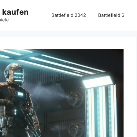
g kaufen
Battlefield 2042
Battlefield 6
piele