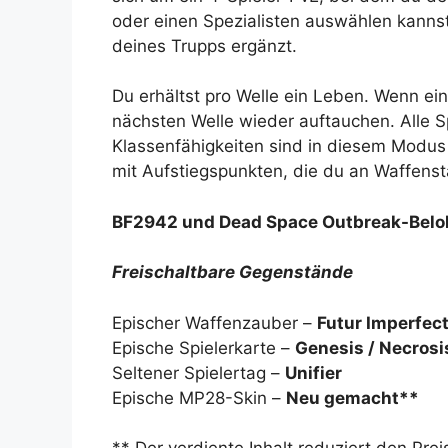
oder einen Spezialisten auswählen kannst
deines Trupps ergänzt.
Du erhältst pro Welle ein Leben. Wenn ein
nächsten Welle wieder auftauchen. Alle S
Klassenfähigkeiten sind in diesem Modus a
mit Aufstiegspunkten, die du an Waffens
BF2942 und Dead Space Outbreak-Bel
Freischaltbare Gegenstände
Epischer Waffenzauber –
Futur Imperfec
Epische Spielerkarte –
Genesis / Necrosi
Seltener Spielertag –
Unifier
Epische MP28-Skin –
Neu gemacht**