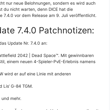
icht nur neue Belohnungen, sondern es wird auch
 du nicht warten, denn DICE hat die
 7.4.0 vor dem Release am 9. Juli veröffentlicht.
ate 7.4.0 Patchnotizen:
as Update Nr. 7.4.0 an:
attlefield 2042 | Dead Space™. Mit gewinnbaren
til, einem neuen 4-Spieler-PvE-Erlebnis namens
wird er auf eine Linie mit anderen
d Lis‘ G-84 TGM.
 und mehr.