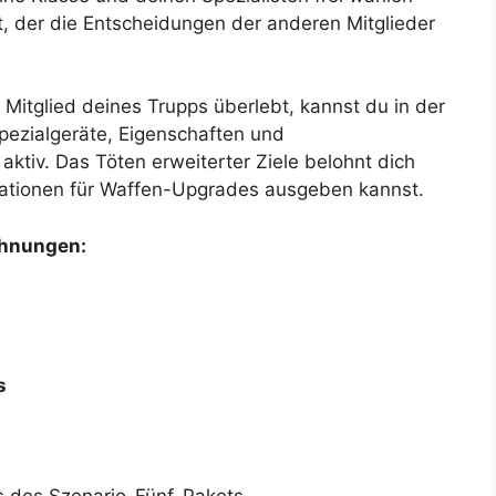
, der die Entscheidungen der anderen Mitglieder
 Mitglied deines Trupps überlebt, kannst du in der
pezialgeräte, Eigenschaften und
ktiv. Das Töten erweiterter Ziele belohnt dich
tationen für Waffen-Upgrades ausgeben kannst.
ohnungen:
t
s