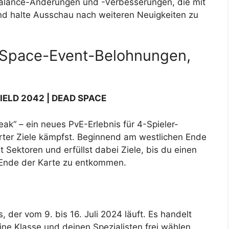
 Balance-Änderungen und -Verbesserungen, die mit
 halte Ausschau nach weiteren Neuigkeiten zu
d Space-Event-Belohnungen,
IELD 2042 | DEAD SPACE
ak“ – ein neues PvE-Erlebnis für 4-Spieler-
ter Ziele kämpfst. Beginnend am westlichen Ende
Sektoren und erfüllst dabei Ziele, bis du einen
 Ende der Karte zu entkommen.
, der vom 9. bis 16. Juli 2024 läuft. Es handelt
ine Klasse und deinen Spezialisten frei wählen