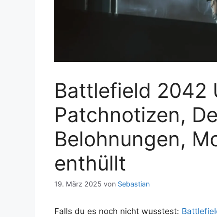
Battlefield 2042
Patchnotizen, D
Belohnungen, M
enthüllt
19. März 2025
von
Sebastian
Falls du es noch nicht wusstest:
Battlefie