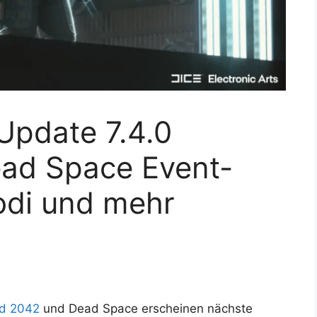
 Update 7.4.0
ead Space Event-
odi und mehr
ld 2042
und Dead Space erscheinen nächste