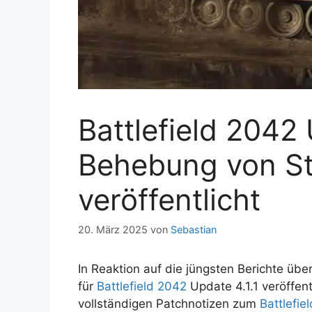
Battlefield 2042 
Behebung von St
veröffentlicht
20. März 2025
von
Sebastian
In Reaktion auf die jüngsten Berichte üb
für
Battlefield 2042
Update 4.1.1 veröffent
vollständigen Patchnotizen zum
Battlefie