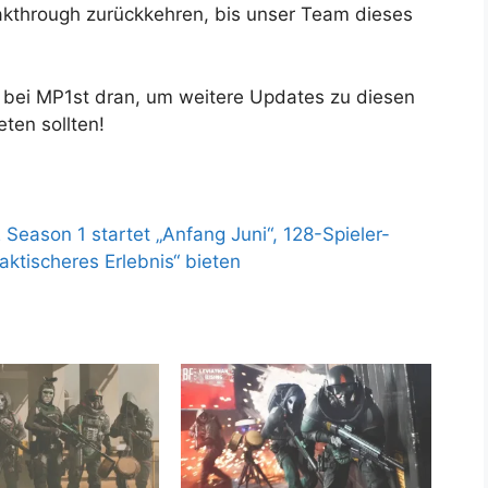
eakthrough zurückkehren, bis unser Team dieses
r bei MP1st dran, um weitere Updates zu diesen
eten sollten!
 Season 1 startet „Anfang Juni“, 128-Spieler-
aktischeres Erlebnis“ bieten