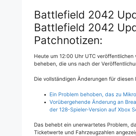
Battlefield 2042 Upd
Battlefield 2042 Up
Patchnotizen:
Heute um 12:00 Uhr UTC veröffentlichen w
beheben, die uns nach der Veröffentlichu
Die vollständigen Änderungen für diesen 
Ein Problem behoben, das zu Mikro
Vorübergehende Änderung an Brea
der 128-Spieler-Version auf Xbox S
Das behebt ein unerwartetes Problem, das
Ticketwerte und Fahrzeugzahlen angezei