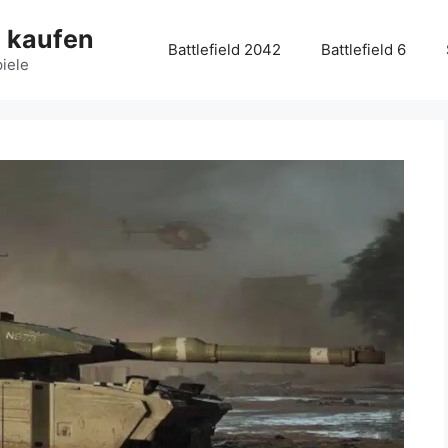
g kaufen
Battlefield 2042
Battlefield 6
piele