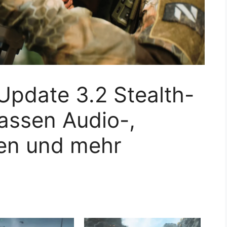
 Update 3.2 Stealth-
ssen Audio-,
en und mehr