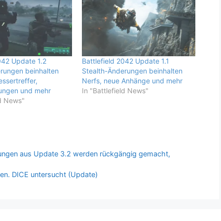
2042 Update 1.2
Battlefield 2042 Update 1.1
rungen beinhalten
Stealth-Änderungen beinhalten
ssertreffer,
Nerfs, neue Anhänge und mehr
ungen und mehr
In "Battlefield News"
ld News"
ungen aus Update 3.2 werden rückgängig gemacht,
llen. DICE untersucht (Update)