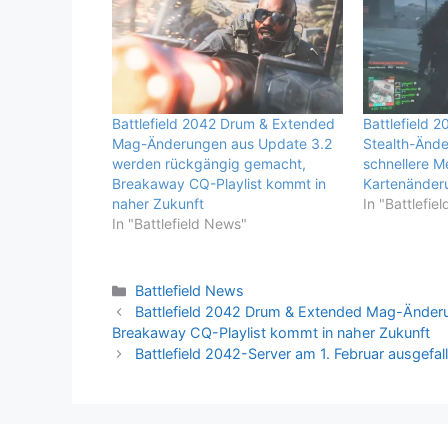
Battlefield 2042 Drum & Extended
Battlefield 
Mag-Änderungen aus Update 3.2
Stealth-Ände
werden rückgängig gemacht,
schnellere Me
Breakaway CQ-Playlist kommt in
Kartenänder
naher Zukunft
In "Battlefie
In "Battlefield News"
Kategorien
Battlefield News
Battlefield 2042 Drum & Extended Mag-Änder
Breakaway CQ-Playlist kommt in naher Zukunft
Battlefield 2042-Server am 1. Februar ausgefa