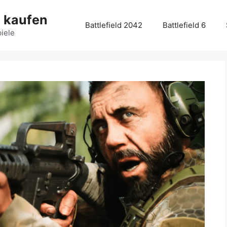
g kaufen
Battlefield 2042
Battlefield 6
piele