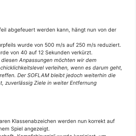
feil abgefeuert werden kann, hängt nun von der
rpfeils wurde von 500 m/s auf 250 m/s reduziert.
urde von 40 auf 12 Sekunden verkürzt.
t diesen Anpassungen möchten wir dem
chicklichkeitslevel verleihen, wenn es darum geht,
treffen. Der SOFLAM bleibt jedoch weiterhin die
 zuverlässig Ziele in weiter Entfernung
baren Klassenabzeichen werden nun korrekt auf
em Spiel angezeigt.