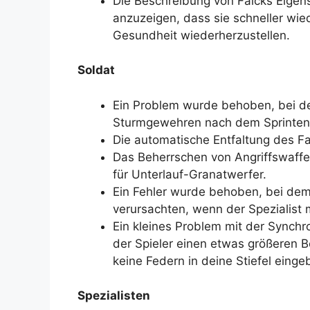
Die Beschreibung von Falcks Eigens
anzuzeigen, dass sie schneller wie
Gesundheit wiederherzustellen.
Soldat
Ein Problem wurde behoben, bei d
Sturmgewehren nach dem Sprinten l
Die automatische Entfaltung des Fa
Das Beherrschen von Angriffswaffe
für Unterlauf-Granatwerfer.
Ein Fehler wurde behoben, bei dem 
verursachten, wenn der Spezialist 
Ein kleines Problem mit der Synch
der Spieler einen etwas größeren B
keine Federn in deine Stiefel einge
Spezialisten