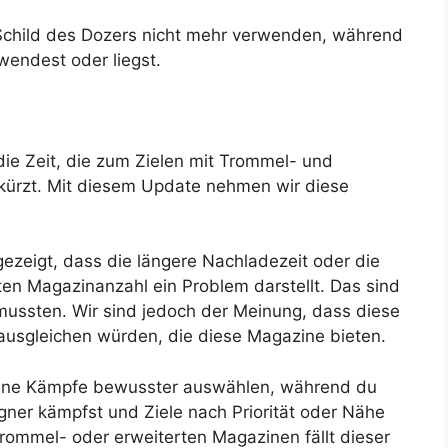
Schild des Dozers nicht mehr verwenden, während
rwendest oder liegst.
ie Zeit, die zum Zielen mit Trommel- und
rkürzt. Mit diesem Update nehmen wir diese
ezeigt, dass die längere Nachladezeit oder die
ten Magazinanzahl ein Problem darstellt. Das sind
 mussten. Wir sind jedoch der Meinung, dass diese
ausgleichen würden, die diese Magazine bieten.
eine Kämpfe bewusster auswählen, während du
er kämpfst und Ziele nach Priorität oder Nähe
rommel- oder erweiterten Magazinen fällt dieser