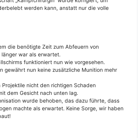
chaft „Kampfchirurgin“ wurde korrigiert, um
derbelebt werden kann, anstatt nur die volle
em die benötigte Zeit zum Abfeuern von
änger war als erwartet.
llschirms funktioniert nun wie vorgesehen.
n gewährt nun keine zusätzliche Munition mehr
Projektile nicht den richtigen Schaden
mit dem Gesicht nach unten lag.
ronisation wurde behoben, das dazu führte, dass
ogen machte als erwartet. Keine Sorge, wir haben
baut!