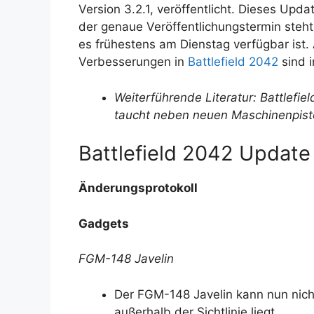
Version 3.2.1, veröffentlicht. Dieses Upd
der genaue Veröffentlichungstermin steht
es frühestens am Dienstag verfügbar ist.
Verbesserungen in
Battlefield 2042
sind i
Weiterführende Literatur: Battlefi
taucht neben neuen Maschinenpist
Battlefield 2042 Update 
Änderungsprotokoll
Gadgets
FGM-148 Javelin
Der FGM-148 Javelin kann nun nich
außerhalb der Sichtlinie liegt.