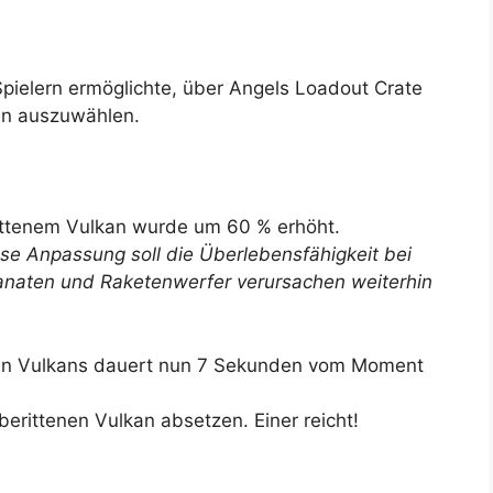
pielern ermöglichte, über Angels Loadout Crate
en auszuwählen.
ittenem Vulkan wurde um 60 % erhöht.
se Anpassung soll die Überlebensfähigkeit bei
anaten und Raketenwerfer verursachen weiterhin
nen Vulkans dauert nun 7 Sekunden vom Moment
.
berittenen Vulkan absetzen. Einer reicht!