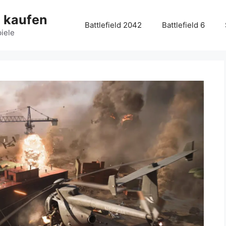
g kaufen
Battlefield 2042
Battlefield 6
piele