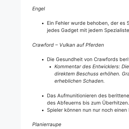
Engel
Ein Fehler wurde behoben, der es S
jedes Gadget mit jedem Spezialist
Crawford – Vulkan auf Pferden
Die Gesundheit von Crawfords ber
Kommentar des Entwicklers: Die
direktem Beschuss erhöhen. Gr
erheblichen Schaden.
Das Aufmunitionieren des beritte
des Abfeuerns bis zum Überhitzen
Spieler können nun nur noch einen 
Planierraupe