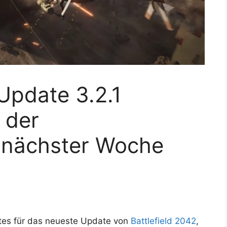
 Update 3.2.1
 der
g nächster Woche
otes für das neueste Update von
Battlefield 2042
,