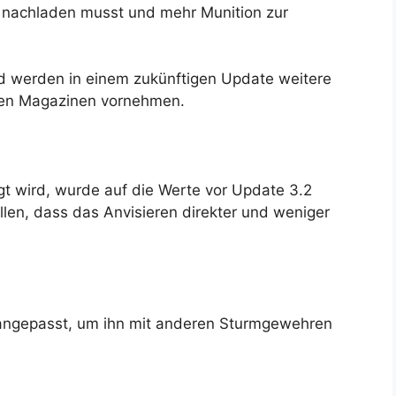
 nachladen musst und mehr Munition zur
d werden in einem zukünftigen Update weitere
ten Magazinen vornehmen.
igt wird, wurde auf die Werte vor Update 3.2
llen, dass das Anvisieren direkter und weniger
angepasst, um ihn mit anderen Sturmgewehren