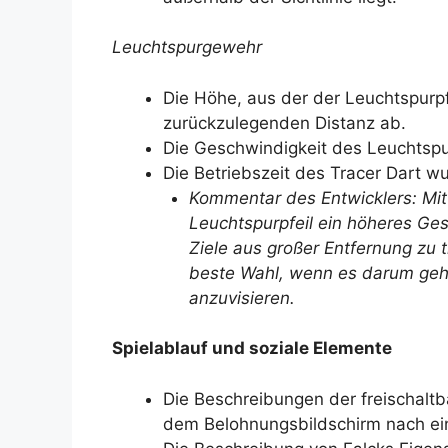
Leuchtspurgewehr
Die Höhe, aus der der Leuchtspurp
zurückzulegenden Distanz ab.
Die Geschwindigkeit des Leuchtspu
Die Betriebszeit des Tracer Dart w
Kommentar des Entwicklers: Mi
Leuchtspurpfeil ein höheres Ges
Ziele aus großer Entfernung zu 
beste Wahl, wenn es darum geht,
anzuvisieren.
Spielablauf und soziale Elemente
Die Beschreibungen der freischalt
dem Belohnungsbildschirm nach ein