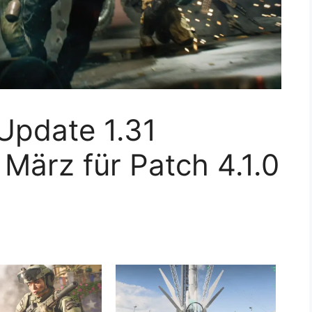
 Update 1.31
 März für Patch 4.1.0