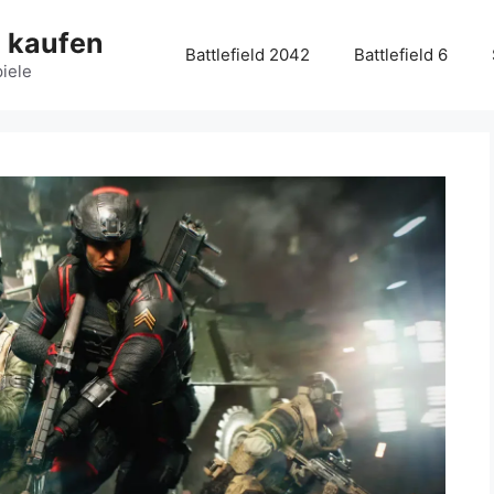
g kaufen
Battlefield 2042
Battlefield 6
piele