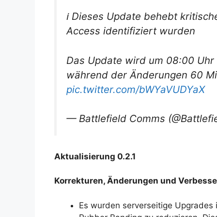
ℹ️ Dieses Update behebt kritisc
Access identifiziert wurden
Das Update wird um 08:00 Uhr U
während der Änderungen 60 Minu
pic.twitter.com/bWYaVUDYaX
— Battlefield Comms (@Battlef
Aktualisierung 0.2.1
Korrekturen, Änderungen und Verbess
Es wurden serverseitige Upgrades i