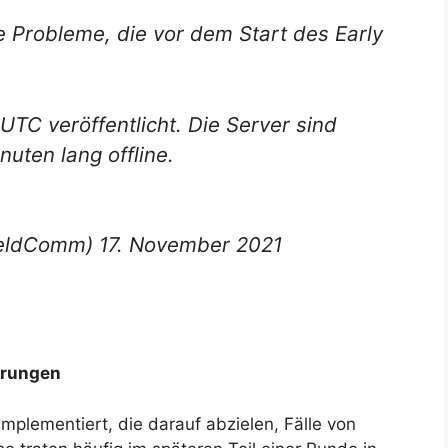
he Probleme, die vor dem Start des Early
TC veröffentlicht. Die Server sind
ten lang offline.
ieldComm) 17. November 2021
erungen
mplementiert, die darauf abzielen, Fälle von