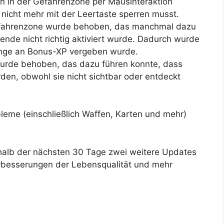
en in der Gefahrenzone per Mausinteraktion
 nicht mehr mit der Leertaste sperren musst.
Gefahrenzone wurde behoben, das manchmal dazu
nde nicht richtig aktiviert wurde. Dadurch wurde
Menge an Bonus-XP vergeben wurde.
wurde behoben, das dazu führen konnte, dass
rden, obwohl sie nicht sichtbar oder entdeckt
bleme (einschließlich Waffen, Karten und mehr)
rhalb der nächsten 30 Tage zwei weitere Updates
erbesserungen der Lebensqualität und mehr