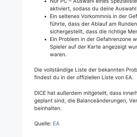
Nur PC – Auswahl eines Spezialist
aktiviert, sodass du deine Auswahl
Ein seltenes Vorkommnis in der 
führte, dass der Ablauf am Rundene
sichergestellt, dass die richtige 
Ein Problem in der Gefahrenzone 
Spieler auf der Karte angezeigt wu
waren.
Die vollständige Liste der bekannten Pro
findest du in der offiziellen Liste von EA.
DICE hat außerdem mitgeteilt, dass inne
geplant sind, die Balanceänderungen, V
beinhalten.
Quelle:
EA