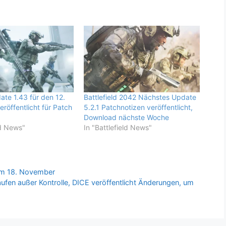
te 1.43 für den 12.
Battlefield 2042 Nächstes Update
röffentlicht für Patch
5.2.1 Patchnotizen veröffentlicht,
Download nächste Woche
ld News"
In "Battlefield News"
 am 18. November
aufen außer Kontrolle, DICE veröffentlicht Änderungen, um