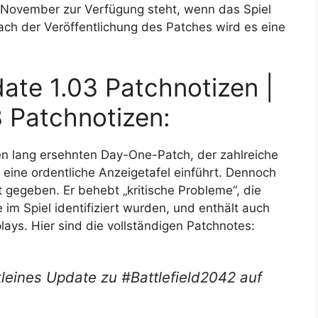
 November zur Verfügung steht, wenn das Spiel
 Nach der Veröffentlichung des Patches wird es eine
ate 1.03 Patchnotizen |
 Patchnotizen:
den lang ersehnten Day-One-Patch, der zahlreiche
 eine ordentliche Anzeigetafel einführt. Dennoch
gegeben. Er behebt „kritische Probleme“, die
im Spiel identifiziert wurden, und enthält auch
ys. Hier sind die vollständigen Patchnotes:
kleines Update zu #Battlefield2042 auf