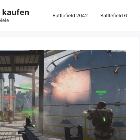
g kaufen
Battlefield 2042
Battlefield 6
piele