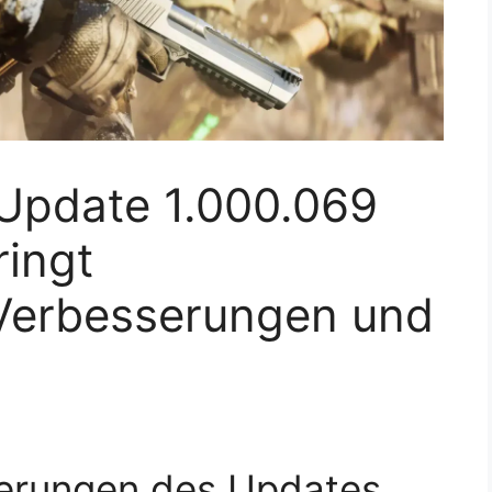
 Update 1.000.069
ringt
Verbesserungen und
uerungen des Updates