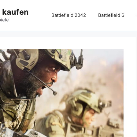
g kaufen
Battlefield 2042
Battlefield 6
piele