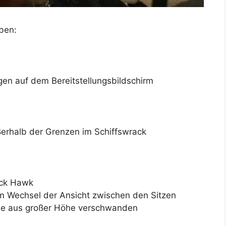
ben:
en auf dem Bereitstellungsbildschirm
ßerhalb der Grenzen im Schiffswrack
ack Hawk
 Wechsel der Ansicht zwischen den Sitzen
ile aus großer Höhe verschwanden