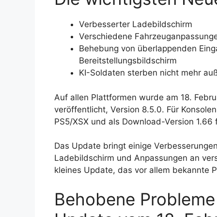
Verbesserter Ladebildschirm
Verschiedene Fahrzeuganpassung
Behebung von überlappenden Eing
Bereitstellungsbildschirm
KI-Soldaten sterben nicht mehr au
Auf allen Plattformen wurde am 18. Febr
veröffentlicht, Version 8.5.0. Für Konsolen
PS5/XSX und als Download-Version 1.66 f
Das Update bringt einige Verbesserungen 
Ladebildschirm und Anpassungen an vers
kleines Update, das vor allem bekannte 
Behobene Probleme i