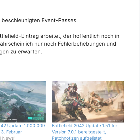
 beschleunigten Event-Passes
efield-Eintrag arbeitet, der hoffentlich noch in
wahrscheinlich nur noch Fehlerbehebungen und
ngen zu erwarten.
2042 Update 1.000.009
Battlefield 2042 Update 1.51 für
 3. Februar
Version 7.0.1 bereitgestellt,
ld News"
Patchnotizen aufgelistet