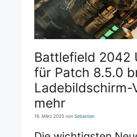
Battlefield 2042
für Patch 8.5.0 b
Ladebildschirm-
mehr
19. März 2025
von
Sebastian
Die wichtigsten Ne