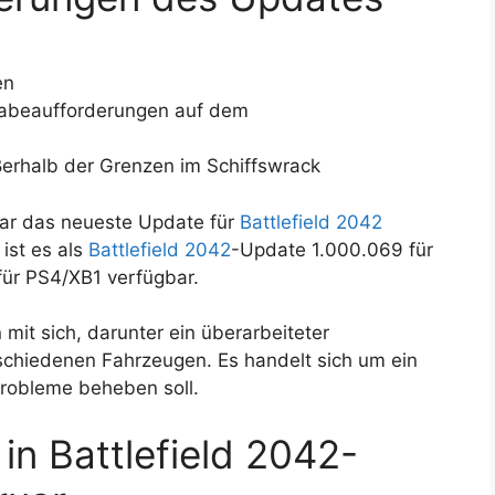
en
abeaufforderungen auf dem
ßerhalb der Grenzen im Schiffswrack
uar das neueste Update für
Battlefield 2042
 ist es als
Battlefield 2042
-Update 1.000.069 für
ür PS4/XB1 verfügbar.
mit sich, darunter ein überarbeiteter
chiedenen Fahrzeugen. Es handelt sich um ein
Probleme beheben soll.
n Battlefield 2042-