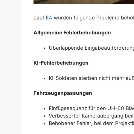
Laut
EA
wurden folgende Probleme beho
Allgemeine Fehlerbehebungen
Überlappende Eingabeaufforderung
KI-Fehlerbehebungen
KI-Soldaten sterben nicht mehr au
Fahrzeuganpassungen
Einfügesequenz für den UH-60 Bl
Verbesserter Kameraübergang beim
Behobener Fehler, bei dem Projekt