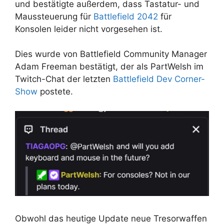
und bestätigte außerdem, dass Tastatur- und
Maussteuerung für
Battlefield 2042
für
Konsolen leider nicht vorgesehen ist.
Dies wurde von Battlefield Community Manager
Adam Freeman bestätigt, der als PartWelsh im
Twitch-Chat der letzten
Battlefield Dev Corner-
Show
postete.
Obwohl das heutige Update neue Tresorwaffen