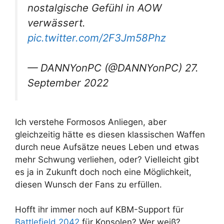
nostalgische Gefühl in AOW
verwässert.
pic.twitter.com/2F3Jm58Phz
— DANNYonPC (@DANNYonPC) 27.
September 2022
Ich verstehe Formosos Anliegen, aber
gleichzeitig hätte es diesen klassischen Waffen
durch neue Aufsätze neues Leben und etwas
mehr Schwung verliehen, oder? Vielleicht gibt
es ja in Zukunft doch noch eine Möglichkeit,
diesen Wunsch der Fans zu erfüllen.
Hofft ihr immer noch auf KBM-Support für
Battlefield 2042
für Konsolen? Wer weiß?