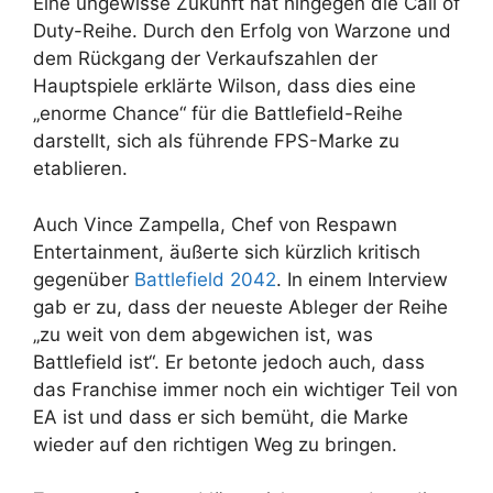
Eine ungewisse Zukunft hat hingegen die Call of
Duty-Reihe. Durch den Erfolg von Warzone und
dem Rückgang der Verkaufszahlen der
Hauptspiele erklärte Wilson, dass dies eine
„enorme Chance“ für die Battlefield-Reihe
darstellt, sich als führende FPS-Marke zu
etablieren.
Auch Vince Zampella, Chef von Respawn
Entertainment, äußerte sich kürzlich kritisch
gegenüber
Battlefield 2042
. In einem Interview
gab er zu, dass der neueste Ableger der Reihe
„zu weit von dem abgewichen ist, was
Battlefield ist“. Er betonte jedoch auch, dass
das Franchise immer noch ein wichtiger Teil von
EA ist und dass er sich bemüht, die Marke
wieder auf den richtigen Weg zu bringen.