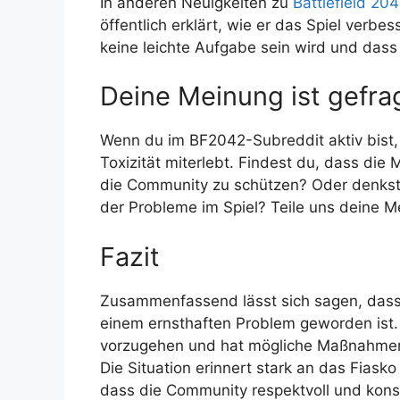
In anderen Neuigkeiten zu
Battlefield 20
öffentlich erklärt, wie er das Spiel verbe
keine leichte Aufgabe sein wird und dass
Deine Meinung ist gefrag
Wenn du im BF2042-Subreddit aktiv bist,
Toxizität miterlebt. Findest du, dass 
die Community zu schützen? Oder denkst d
der Probleme im Spiel? Teile uns deine 
Fazit
Zusammenfassend lässt sich sagen, dass 
einem ernsthaften Problem geworden ist
vorzugehen und hat mögliche Maßnahmen
Die Situation erinnert stark an das Fiasko
dass die Community respektvoll und kons