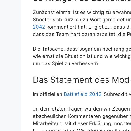
Zunächst einmal ist es wichtig zu erwäh
Shooter sich kürzlich zu Wort gemeldet 
2042
kommentiert hat. Er gibt zu, dass d
dass das Team hart daran arbeitet, die 
Die Tatsache, dass sogar ein hochrangiger
wie ernst die Situation ist und wie wichti
um das Spiel zu verbessern.
Das Statement des Mod
Im offiziellen
Battlefield 2042
-Subreddit 
„In den letzten Tagen wurden wir Zeugen
abscheulichen Kommentaren gegenüber M
Mitarbeitern. Mit dieser Erklärung möchte
tolerieren werden. Wir informieren Sie übe