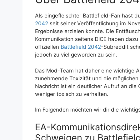
Als eingefleischter Battlefield-Fan hast 
2042
seit seiner Veröffentlichung im Nov
Ergebnisse erzielen konnte. Die Enttäu
Kommunikation seitens DICE haben dazu ge
offiziellen
Battlefield 2042
-Subreddit sch
jedoch zu viel geworden zu sein.
Das Mod-Team hat daher eine wichtige Ank
zunehmende Toxizität und die möglichen
Nachricht ist ein deutlicher Aufruf an die
weniger toxisch zu verhalten.
Im Folgenden möchten wir dir die wichtig
EA-Kommunikationsdirek
Schweigen zu Battlefiel