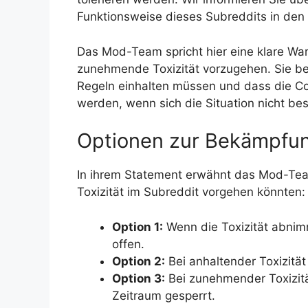
Funktionsweise dieses Subreddits in de
Das Mod-Team spricht hier eine klare War
zunehmende Toxizität vorzugehen. Sie be
Regeln einhalten müssen und dass die Co
werden, wenn sich die Situation nicht bes
Optionen zur Bekämpfung
In ihrem Statement erwähnt das Mod-Tea
Toxizität im Subreddit vorgehen könnten:
Option 1:
Wenn die Toxizität abnim
offen.
Option 2:
Bei anhaltender Toxizität
Option 3:
Bei zunehmender Toxizitä
Zeitraum gesperrt.