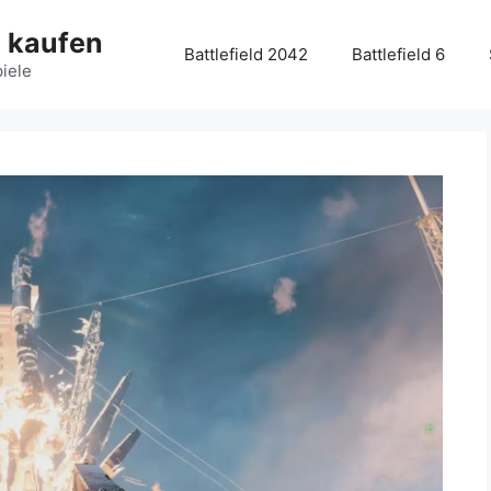
g kaufen
Battlefield 2042
Battlefield 6
piele