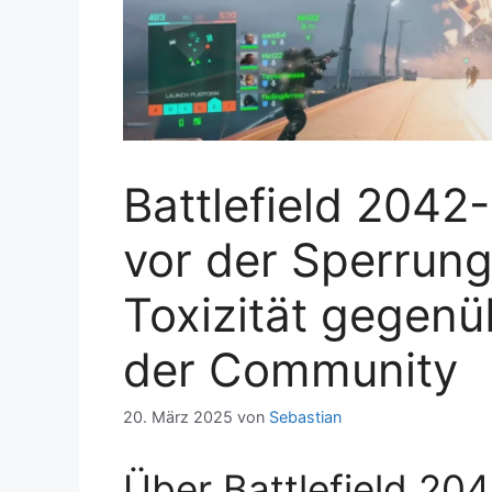
Battlefield 2042
vor der Sperrun
Toxizität gegenü
der Community
20. März 2025
von
Sebastian
Über Battlefield 204