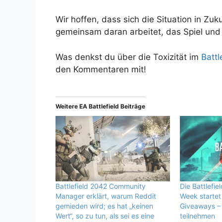
Wir hoffen, dass sich die Situation in Z
gemeinsam daran arbeitet, das Spiel und
Was denkst du über die Toxizität im
Battl
den Kommentaren mit!
Weitere EA Battlefield Beiträge
Battlefield 2042 Community
Die Battlefi
Manager erklärt, warum Reddit
Week startet
gemieden wird; es hat „keinen
Giveaways – 
Wert“, so zu tun, als sei es eine
teilnehmen