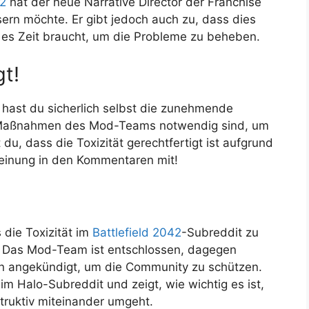
42
hat der neue Narrative Director der Franchise
ssern möchte. Er gibt jedoch auch zu, dass dies
 es Zeit braucht, um die Probleme zu beheben.
t!
 hast du sicherlich selbst die zunehmende
die Maßnahmen des Mod-Teams notwendig sind, um
u, dass die Toxizität gerechtfertigt ist aufgrund
Meinung in den Kommentaren mit!
die Toxizität im
Battlefield 2042
-Subreddit zu
. Das Mod-Team ist entschlossen, dagegen
 angekündigt, um die Community zu schützen.
 im Halo-Subreddit und zeigt, wie wichtig es ist,
truktiv miteinander umgeht.