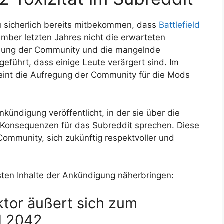
du sicherlich bereits mitbekommen, dass
Battlefield
ember letzten Jahres nicht die erwarteten
schung der Community und die mangelnde
führt, dass einige Leute verärgert sind. Im
eint die Aufregung der Community für die Mods
ündigung veröffentlicht, in der sie über die
 Konsequenzen für das Subreddit sprechen. Diese
 Community, sich zukünftig respektvoller und
sten Inhalte der Ankündigung näherbringen:
tor äußert sich zum
d 2042