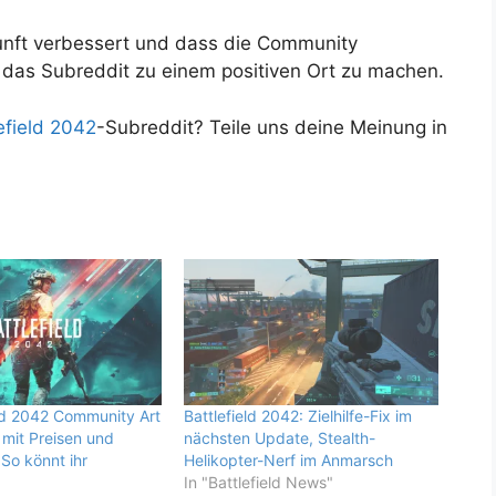
ukunft verbessert und dass die Community
 das Subreddit zu einem positiven Ort zu machen.
efield 2042
-Subreddit? Teile uns deine Meinung in
eld 2042 Community Art
Battlefield 2042: Zielhilfe-Fix im
 mit Preisen und
nächsten Update, Stealth-
So könnt ihr
Helikopter-Nerf im Anmarsch
In "Battlefield News"