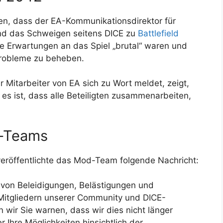
nen, dass der EA-Kommunikationsdirektor für
und das Schweigen seitens DICE zu
Battlefield
ie Erwartungen an das Spiel „brutal“ waren und
Probleme zu beheben.
 Mitarbeiter von EA sich zu Wort meldet, zeigt,
g es ist, dass alle Beteiligten zusammenarbeiten,
-Teams
veröffentlichte das Mod-Team folgende Nachricht:
 von Beleidigungen, Belästigungen und
itgliedern unserer Community und DICE-
n wir Sie warnen, dass wir dies nicht länger
r Ihre Möglichkeiten hinsichtlich der