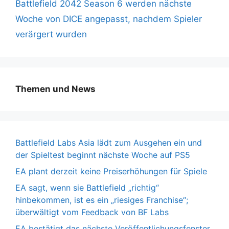
Zugriff auf…
Battlefield 2042 Season 6 werden nächste
Woche von DICE angepasst, nachdem Spieler
verärgert wurden
Themen und News
Battlefield Labs Asia lädt zum Ausgehen ein und
der Spieltest beginnt nächste Woche auf PS5
EA plant derzeit keine Preiserhöhungen für Spiele
EA sagt, wenn sie Battlefield „richtig“
hinbekommen, ist es ein „riesiges Franchise“;
überwältigt vom Feedback von BF Labs
EA bestätigt das nächste Veröffentlichungsfenster