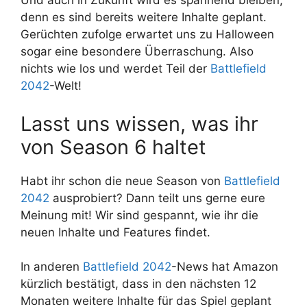
Und auch in Zukunft wird es spannend bleiben,
denn es sind bereits weitere Inhalte geplant.
Gerüchten zufolge erwartet uns zu Halloween
sogar eine besondere Überraschung. Also
nichts wie los und werdet Teil der
Battlefield
2042
-Welt!
Lasst uns wissen, was ihr
von Season 6 haltet
Habt ihr schon die neue Season von
Battlefield
2042
ausprobiert? Dann teilt uns gerne eure
Meinung mit! Wir sind gespannt, wie ihr die
neuen Inhalte und Features findet.
In anderen
Battlefield 2042
-News hat Amazon
kürzlich bestätigt, dass in den nächsten 12
Monaten weitere Inhalte für das Spiel geplant