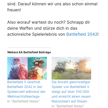
sind. Darauf können wir uns also schon einmal
freuen!
Also worauf wartest du noch? Schnapp dir
deine Waffen und stürze dich in das
actionreiche Spielerlebnis von
Battlefield 2042
!
Weitere EA Battlefield Beiträge
Battlefield 5 überholt
Die Anzahl gleichzeitiger
Battlefield 2042 in der
Spieler von Battlefield V
Spielerzahl während der
steigt auf über 100.000
Weihnachtsfeiertage
und erreicht einen neuen
In "Battlefield News"
Rekordwert auf Steam
In "Battlefield News"