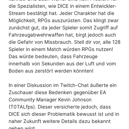
die Spezialisten, wie DICE in einem Entwickler-
Stream bestätigt hat. Jeder Charakter hat die
Möglichkeit, RPGs auszurüsten. Das klingt zwar
zunächst gut, da jeder Spieler somit Zugriff auf
Fahrzeugabwehrwaffen hat, birgt jedoch auch
die Gefahr von Missbrauch. Stell dir vor, alle 128
Spieler in einem Match würden RPGs nutzen!
Das würde bedeuten, dass Fahrzeuge
innerhalb von Sekunden aus der Luft und vom
Boden aus zerstört werden könnten!
In einer Diskussion im Twitch-Chat äußerte ein
Zuschauer diese Bedenken gegenüber EA
Community Manager Kevin Johnson
(T0TALfps). Dieser versicherte jedoch, dass
DICE sich dieser Problematik bewusst ist und in
naher Zukunft weitere Details dazu bekannt
geben wird.