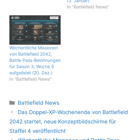
(3. Januar)
In "Battlefield News"
Wöchentliche Missionen
von Battlefield 2042,
Battle Pass-Belohnungen
für Saison 3, Woche 5
aufgelistet (20. Dez.)
In "Battlefield News"
Kategorien
Battlefield News
Das Doppel-XP-Wochenende von Battlefield
2042 startet, neue Konzeptbildschirme für
Staffel 4 veröffentlicht