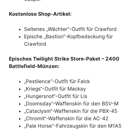
Kostenlose Shop-Artikel:
Seltenes „Wächter“-Outfit für Crawford
Epische „Bastion“-Kopfbedeckung für
Crawford
Episches Twilight Strike Store-Paket – 2400
Battlefield-Münzen:
„Pestilence“-Outfit für Falck
„Kriegs“-Outfit für Mackay
„Hungersnot“-Outfit für Lis
„Doomsday“-Waffenskin für den BSV-M
„Cataclysm“-Waffenskin für die PBX-45
„Chromit“-Waffenskin für die AC-42
„Pale Horse“-Fahrzeugskin für den M1A5