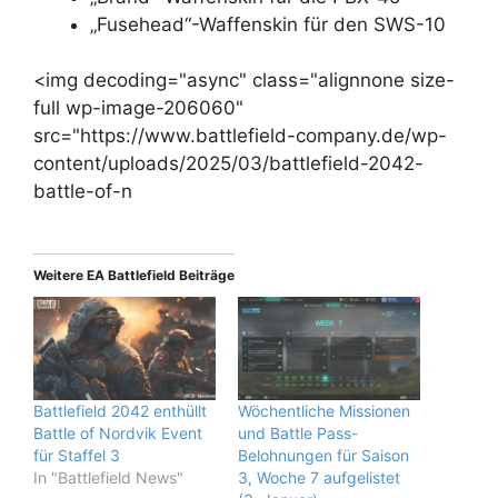
„Fusehead“-Waffenskin für den SWS-10
<img decoding="async" class="alignnone size-
full wp-image-206060"
src="https://www.battlefield-company.de/wp-
content/uploads/2025/03/battlefield-2042-
battle-of-n
Weitere EA Battlefield Beiträge
Battlefield 2042 enthüllt
Wöchentliche Missionen
Battle of Nordvik Event
und Battle Pass-
für Staffel 3
Belohnungen für Saison
In "Battlefield News"
3, Woche 7 aufgelistet