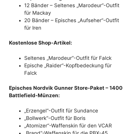
12 Bänder – Seltenes „Marodeur“-Outfit
für Mackay
20 Bänder – Episches „Aufseher“-Outfit
für Iren
Kostenlose Shop-Artikel:
Seltenes „Marodeur“-Outfit für Falck
Epische „Raider“-Kopfbedeckung für
Falck
Episches Nordvik Gunner Store-Paket – 1400
Battlefield-Münzen:
„Erzengel“-Outfit für Sundance
„Bollwerk“-Outfit für Boris
„Atomizer“-Waffenskin für den VCAR
„Brand“-Waffenskin für die PBX-45