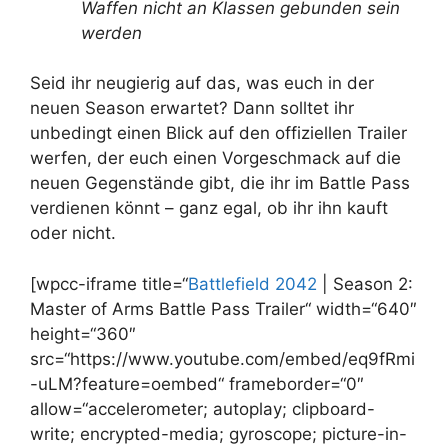
Waffen nicht an Klassen gebunden sein
werden
Seid ihr neugierig auf das, was euch in der
neuen Season erwartet? Dann solltet ihr
unbedingt einen Blick auf den offiziellen Trailer
werfen, der euch einen Vorgeschmack auf die
neuen Gegenstände gibt, die ihr im Battle Pass
verdienen könnt – ganz egal, ob ihr ihn kauft
oder nicht.
[wpcc-iframe title=“
Battlefield 2042
| Season 2:
Master of Arms Battle Pass Trailer“ width=“640″
height=“360″
src=“https://www.youtube.com/embed/eq9fRmi
-uLM?feature=oembed“ frameborder=“0″
allow=“accelerometer; autoplay; clipboard-
write; encrypted-media; gyroscope; picture-in-