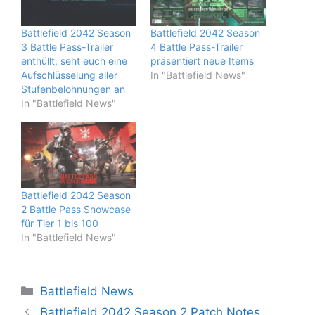
Battlefield 2042 Season
Battlefield 2042 Season
3 Battle Pass-Trailer
4 Battle Pass-Trailer
enthüllt, seht euch eine
präsentiert neue Items
Aufschlüsselung aller
In "Battlefield News"
Stufenbelohnungen an
In "Battlefield News"
Battlefield 2042 Season
2 Battle Pass Showcase
für Tier 1 bis 100
In "Battlefield News"
Kategorien
Battlefield News
Battlefield 2042 Season 2 Patch Notes