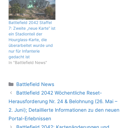
Battlefield 2042 Staffel
7: Zweite „neue Karte“ ist
ein Stadionteil der
Hourglass-Karte, die
überarbeitet wurde und
nur für Infanterie
gedacht ist
In "Battlefield News"
Kategorien
Battlefield News
Battlefield 2042 Wöchentliche Reset-
Herausforderung Nr. 24 & Belohnung (26. Mai –
2. Juni); Detaillierte Informationen zu den neuen
Portal-Erlebnissen
Battlefield 2042: Kartenänderungen und