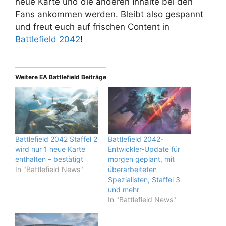
neue Karte und die anderen Inhalte bei den
Fans ankommen werden. Bleibt also gespannt
und freut euch auf frischen Content in
Battlefield 2042
!
Weitere EA Battlefield Beiträge
Battlefield 2042 Staffel 2
Battlefield 2042-
wird nur 1 neue Karte
Entwickler-Update für
enthalten – bestätigt
morgen geplant, mit
In "Battlefield News"
überarbeiteten
Spezialisten, Staffel 3
und mehr
In "Battlefield News"