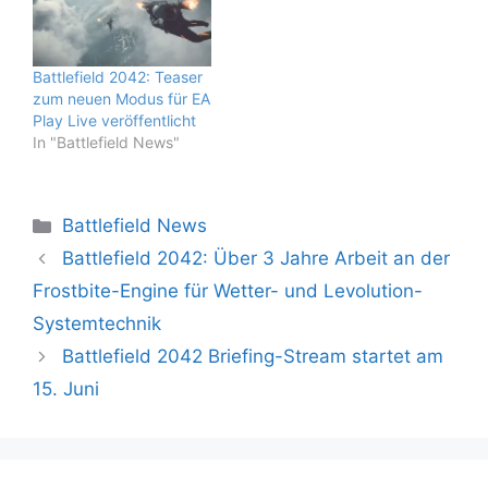
Battlefield 2042: Teaser
zum neuen Modus für EA
Play Live veröffentlicht
In "Battlefield News"
Kategorien
Battlefield News
Battlefield 2042: Über 3 Jahre Arbeit an der
Frostbite-Engine für Wetter- und Levolution-
Systemtechnik
Battlefield 2042 Briefing-Stream startet am
15. Juni