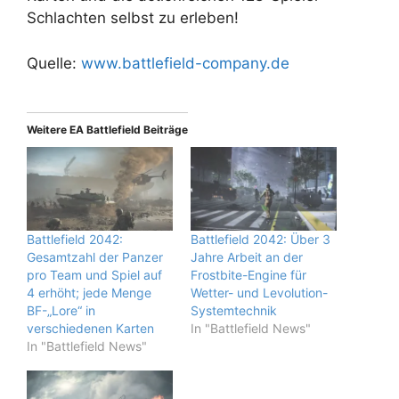
Schlachten selbst zu erleben!
Quelle:
www.battlefield-company.de
Weitere EA Battlefield Beiträge
Battlefield 2042:
Battlefield 2042: Über 3
Gesamtzahl der Panzer
Jahre Arbeit an der
pro Team und Spiel auf
Frostbite-Engine für
4 erhöht; jede Menge
Wetter- und Levolution-
BF-„Lore“ in
Systemtechnik
verschiedenen Karten
In "Battlefield News"
In "Battlefield News"