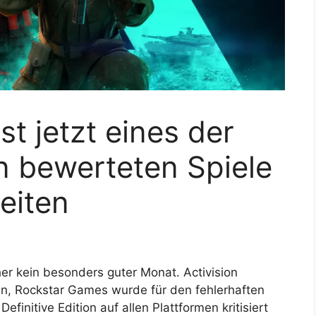
st jetzt eines der
n bewerteten Spiele
eiten
r kein besonders guter Monat. Activision
en, Rockstar Games wurde für den fehlerhaften
efinitive Edition auf allen Plattformen kritisiert