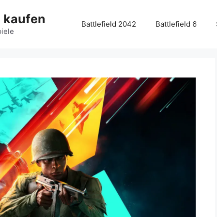
g kaufen
Battlefield 2042
Battlefield 6
piele