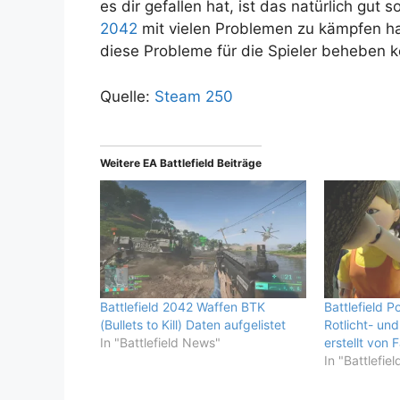
es dir gefallen hat, ist das natürlich gut s
2042
mit vielen Problemen zu kämpfen h
diese Probleme für die Spieler beheben 
Quelle:
Steam 250
Weitere EA Battlefield Beiträge
Battlefield 2042 Waffen BTK
Battlefield 
(Bullets to Kill) Daten aufgelistet
Rotlicht- un
In "Battlefield News"
erstellt von 
In "Battlefie