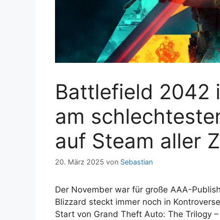
Battlefield 2042 i
am schlechteste
auf Steam aller Z
20. März 2025
von
Sebastian
Der November war für große AAA-Publishe
Blizzard steckt immer noch in Kontrovers
Start von Grand Theft Auto: The Trilogy – D