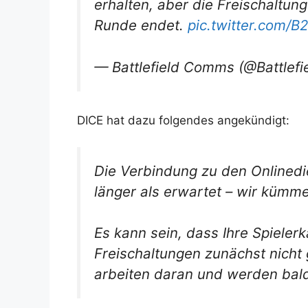
erhalten, aber die Freischaltun
Runde endet.
pic.twitter.com/
— Battlefield Comms (@Battlefi
DICE hat dazu folgendes angekündigt:
Die Verbindung zu den Onlinedi
länger als erwartet – wir kümm
Es kann sein, dass Ihre Spieler
Freischaltungen zunächst nicht
arbeiten daran und werden bald