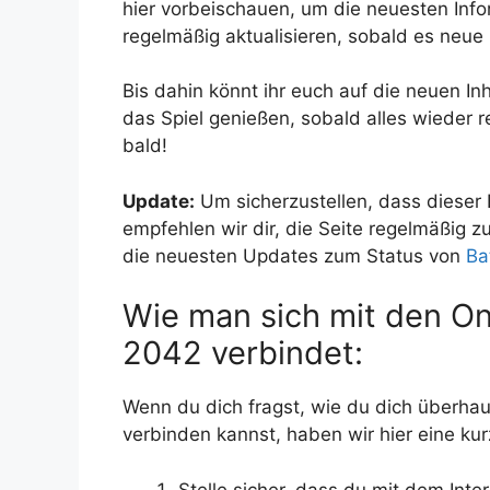
hier vorbeischauen, um die neuesten Info
regelmäßig aktualisieren, sobald es neue
Bis dahin könnt ihr euch auf die neuen In
das Spiel genießen, sobald alles wieder r
bald!
Update:
Um sicherzustellen, dass dieser 
empfehlen wir dir, die Seite regelmäßig zu
die neuesten Updates zum Status von
Ba
Wie man sich mit den Onl
2042 verbindet:
Wenn du dich fragst, wie du dich überha
verbinden kannst, haben wir hier eine kur
Stelle sicher, dass du mit dem Int