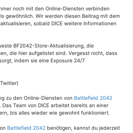
h immer noch mit den Online-Diensten verbinden
als gewöhnlich. Wir werden diesen Beitrag mit dem
ktualisieren, sobald DICE weitere Informationen
eueste BF2042-Store-Aktualisierung, die
, die hier aufgelistet sind. Vergesst nicht, dass
orgt, indem sie eine Exposure 24/7
Twitter)
ng zu den Online-Diensten von
Battlefield 2042
. Das Team von DICE arbeitet bereits an einer
rn, bis alles wieder wie gewohnt funktioniert.
von
Battlefield 2042
benötigen, kannst du jederzeit