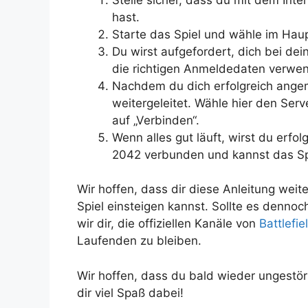
hast.
Starte das Spiel und wähle im Haup
Du wirst aufgefordert, dich bei de
die richtigen Anmeldedaten verwend
Nachdem du dich erfolgreich angem
weitergeleitet. Wähle hier den Serv
auf „Verbinden“.
Wenn alles gut läuft, wirst du erfol
2042 verbunden und kannst das Sp
Wir hoffen, dass dir diese Anleitung weit
Spiel einsteigen kannst. Sollte es den
wir dir, die offiziellen Kanäle von
Battlefi
Laufenden zu bleiben.
Wir hoffen, dass du bald wieder ungestö
dir viel Spaß dabei!