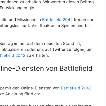
rmationen zu erhalten. Wir werden diesen Beitrag
 Entwicklungen gibt.
halte und Missionen in
Battlefield 2042
freuen und
eibungslos läuft. Viel Spaß beim Spielen und bis
Beitrag immer auf dem neuesten Stand ist,
 aktualisieren oder uns auf Twitter zu folgen, um
ttlefield 2042
zu erhalten.
ine-Diensten von Battlefield
upt mit den Online-Diensten von
Battlefield 2042
ze Anleitung für dich:
ernet verbunden bist und eine stabile Verbindung