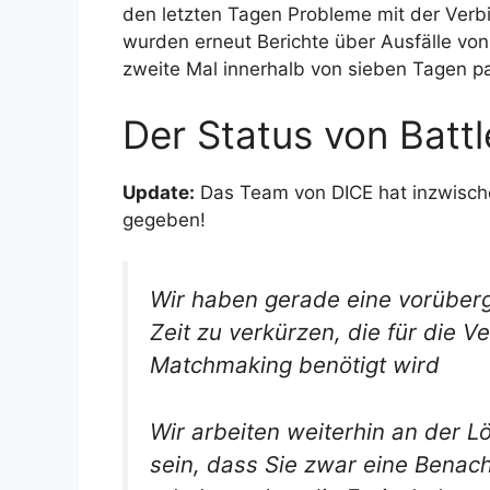
den letzten Tagen Probleme mit der Verb
wurden erneut Berichte über Ausfälle vo
zweite Mal innerhalb von sieben Tagen pas
Der Status von Battl
Update:
Das Team von DICE hat inzwisch
gegeben!
Wir haben gerade eine vorüberg
Zeit zu verkürzen, die für die 
Matchmaking benötigt wird
Wir arbeiten weiterhin an der 
sein, dass Sie zwar eine Benac