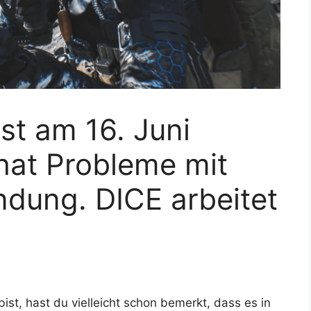
ist am 16. Juni
hat Probleme mit
ndung. DICE arbeitet
ist, hast du vielleicht schon bemerkt, dass es in