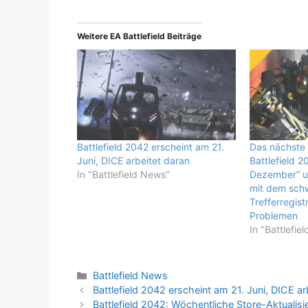
Weitere EA Battlefield Beiträge
Battlefield 2042 erscheint am 21.
Das nächste 
Juni, DICE arbeitet daran
Battlefield 
In "Battlefield News"
Dezember“ u
mit dem schw
Trefferregis
Problemen
In "Battlefie
Kategorien
Battlefield News
Battlefield 2042 erscheint am 21. Juni, DICE ar
Battlefield 2042: Wöchentliche Store-Aktualis