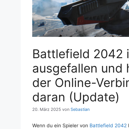
Battlefield 2042 
ausgefallen und 
der Online-Verbi
daran (Update)
20. März 2025
von
Sebastian
Wenn du ein Spieler von
Battlefield 2042
b