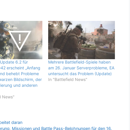
Update 6.2 für
Mehrere Battlefield-Spiele haben
2042 erscheint „Anfang
am 26. Januar Serverprobleme, EA
nd behebt Probleme
untersucht das Problem (Update)
arzen Bildschirm, der
In "Battlefield News"
trierung und anderen
ld News"
beitet daran
ierung, Missionen und Battle Pass-Belohnungen für den 16.