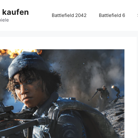
g kaufen
Battlefield 2042
Battlefield 6
piele