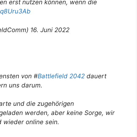
gen erst nutzen können, wenn die
B2q8Uru3Ab
eldComm) 16. Juni 2022
ensten von #
Battlefield 2042
dauert
ern uns darum.
karte und die zugehörigen
 geladen werden, aber keine Sorge, wir
 wieder online sein.