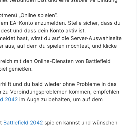
tmenü „Online spielen“.
inem EA-Konto anzumelden. Stelle sicher, dass du
est und dass dein Konto aktiv ist.
eldet hast, wirst du auf die Server-Auswahlseite
er aus, auf dem du spielen möchtest, und klicke
greich mit den Online-Diensten von Battlefield
iel genießen.
erhilft und du bald wieder ohne Probleme in das
noch zu Verbindungsproblemen kommen, empfehlen
eld 2042
im Auge zu behalten, um auf dem
rt
Battlefield 2042
spielen kannst und wünschen