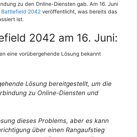
indung zu den Online-Diensten gab. Am 16. Juni
n
Battlefield 2042
veröffentlicht, was bereits das
siert ist.
efield 2042 am 16. Juni:
en eine vorübergehende Lösung bekannt
ehende Lösung bereitgestellt, um die
Verbindung zu Online-Diensten und
Lösung dieses Problems, aber es kann
hrichtigung über einen Rangaufstieg