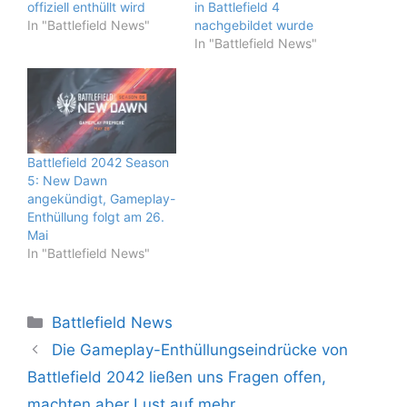
offiziell enthüllt wird
in Battlefield 4
In "Battlefield News"
nachgebildet wurde
In "Battlefield News"
Battlefield 2042 Season
5: New Dawn
angekündigt, Gameplay-
Enthüllung folgt am 26.
Mai
In "Battlefield News"
Kategorien
Battlefield News
Die Gameplay-Enthüllungseindrücke von
Battlefield 2042 ließen uns Fragen offen,
machten aber Lust auf mehr