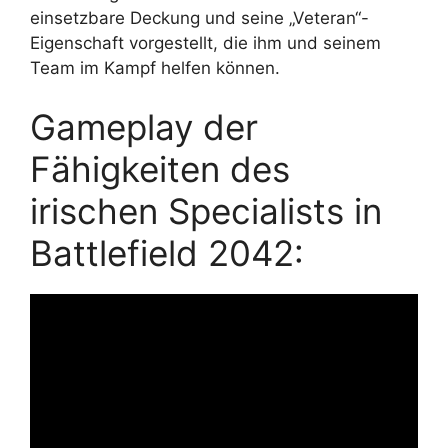
einsetzbare Deckung und seine „Veteran“-
Eigenschaft vorgestellt, die ihm und seinem
Team im Kampf helfen können.
Gameplay der
Fähigkeiten des
irischen Specialists in
Battlefield 2042: