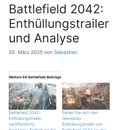
Battlefield 2042:
Enthüllungstrailer
und Analyse
20. März 2025
von
Sebastian
Weitere EA Battlefield Beiträge
Battlefield 2042-
Sehen Sie sich den
Enthüllungstrailer
Gameplay-
veröffentlicht,
Enthüllungstrailer von
Gameplay-Enthüllung für
Battlefield 2042 an, der