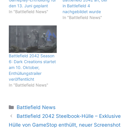
den 13. Juni geplant
in Battlefield 4
In "Battlefield News"
nachgebildet wurde
In "Battlefield News"
Battlefield 2042 Season
6: Dark Creations startet
am 10. Oktober,
Enthüllungstrailer
veröffentlicht
In "Battlefield News"
Kategorien
Battlefield News
Battlefield 2042 Steelbook-Hülle – Exklusive
Hülle von GameStop enthüllt, neuer Screenshot