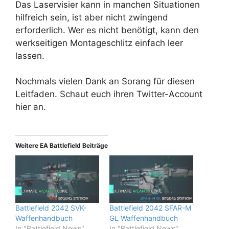
Das Laservisier kann in manchen Situationen
hilfreich sein, ist aber nicht zwingend
erforderlich. Wer es nicht benötigt, kann den
werkseitigen Montageschlitz einfach leer
lassen.
Nochmals vielen Dank an Sorang für diesen
Leitfaden. Schaut euch ihren Twitter-Account
hier an.
Weitere EA Battlefield Beiträge
Battlefield 2042 SVK-
Battlefield 2042 SFAR-M
Waffenhandbuch
GL Waffenhandbuch
In "Battlefield News"
In "Battlefield News"