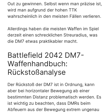
Out zu gewinnen. Selbst wenn man präzise ist,
wird man aufgrund der hohen TTK
wahrscheinlich in den meisten Fällen verlieren.
Allerdings haben die meisten Waffen im Spiel
derzeit einen schrecklichen Streuradius, was
die DM7 etwas praktikabler macht.
Battlefield 2042 DM7-
Waffenhandbuch:
Rückstoßanalyse
Der Rückstoß der DM7 ist in Ordnung, kann
aber bei horizontaler Bewegung ab einer
bestimmten Distanz problematisch werden. Es
ist wichtig zu beachten, dass DMRs beim
Abfeuern aus der Bewegung extrem ungenau