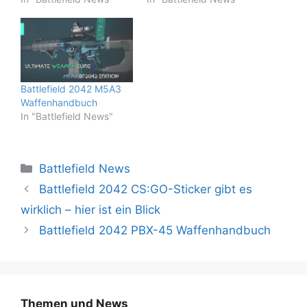
Battlefield 2042 M5A3
Waffenhandbuch
In "Battlefield News"
Kategorien
Battlefield News
Battlefield 2042 CS:GO-Sticker gibt es
wirklich – hier ist ein Blick
Battlefield 2042 PBX-45 Waffenhandbuch
Themen und News