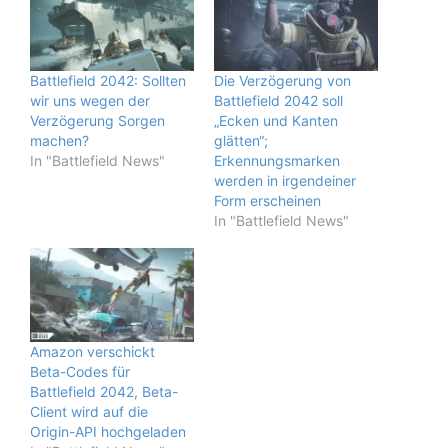
Battlefield 2042: Sollten
Die Verzögerung von
wir uns wegen der
Battlefield 2042 soll
Verzögerung Sorgen
„Ecken und Kanten
machen?
glätten“;
In "Battlefield News"
Erkennungsmarken
werden in irgendeiner
Form erscheinen
In "Battlefield News"
Amazon verschickt
Beta-Codes für
Battlefield 2042, Beta-
Client wird auf die
Origin-API hochgeladen