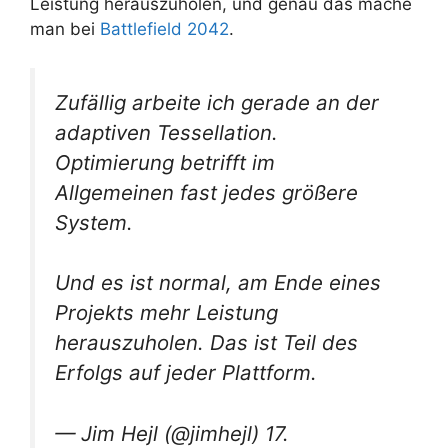
Leistung herauszuholen, und genau das mache
man bei
Battlefield 2042
.
Zufällig arbeite ich gerade an der
adaptiven Tessellation.
Optimierung betrifft im
Allgemeinen fast jedes größere
System.
Und es ist normal, am Ende eines
Projekts mehr Leistung
herauszuholen. Das ist Teil des
Erfolgs auf jeder Plattform.
— Jim Hejl (@jimhejl) 17.