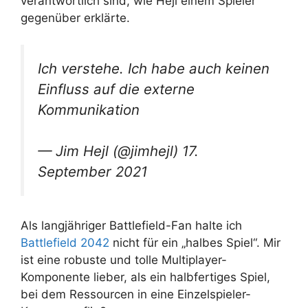
verantwortlich sind, wie Hejl einem Spieler
gegenüber erklärte.
Ich verstehe. Ich habe auch keinen
Einfluss auf die externe
Kommunikation
— Jim Hejl (@jimhejl) 17.
September 2021
Als langjähriger Battlefield-Fan halte ich
Battlefield 2042
nicht für ein „halbes Spiel“. Mir
ist eine robuste und tolle Multiplayer-
Komponente lieber, als ein halbfertiges Spiel,
bei dem Ressourcen in eine Einzelspieler-