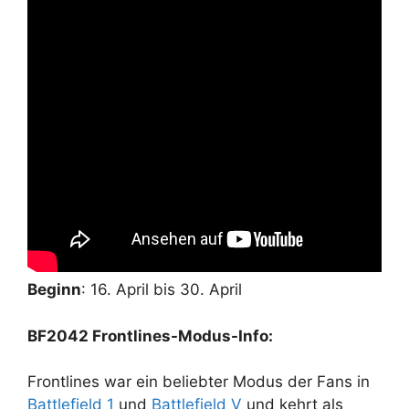
Beginn
: 16. April bis 30. April
BF2042 Frontlines-Modus-Info:
Frontlines war ein beliebter Modus der Fans in
Battlefield 1
und
Battlefield V
und kehrt als