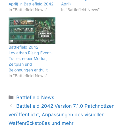
April) in Battlefield 2042
April)
In "Battlefield News"
In "Battlefield News"
Battlefield 2042
Leviathan Rising Event-
Trailer, neuer Modus,
Zeitplan und
Belohnungen enthüllt
In "Battlefield News"
Kategorien
Battlefield News
Battlefield 2042 Version 7.1.0 Patchnotizen
veröffentlicht, Anpassungen des visuellen
Waffenrückstoßes und mehr