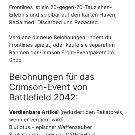
Frontlines ist ein 20-gegen-20-Tauziehen-
Erlebnis und spielbar auf den Karten Haven,
Reclaimed, Discarded und Redacted.
Verdiene dir neue Belohnungen, indem du
Frontlines spielst, oder kaufe sie separat im
Rahmen der Crimson Front-Eventpakete im
Shop.
Belohnungen für das
Crimson-Event von
Battlefield 2042:
Verdienbare Artikel
(reduziert den Paketpreis,
wenn er verdient wird):
Blutlotus – epischer Waffenzauber
Skull Curator – epische DXR-1-Haut