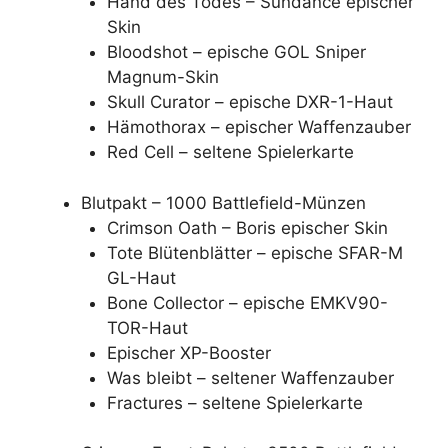
Hand des Todes – Sundance epischer
Skin
Bloodshot – epische GOL Sniper
Magnum-Skin
Skull Curator – epische DXR-1-Haut
Hämothorax – epischer Waffenzauber
Red Cell – seltene Spielerkarte
Blutpakt – 1000 Battlefield-Münzen
Crimson Oath – Boris epischer Skin
Tote Blütenblätter – epische SFAR-M
GL-Haut
Bone Collector – epische EMKV90-
TOR-Haut
Epischer XP-Booster
Was bleibt – seltener Waffenzauber
Fractures – seltene Spielerkarte