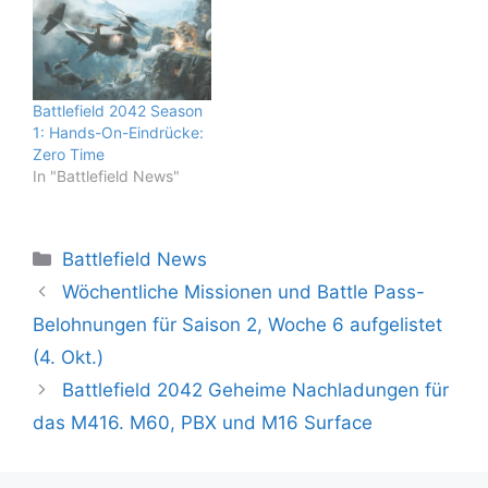
Battlefield 2042 Season
1: Hands-On-Eindrücke:
Zero Time
In "Battlefield News"
Kategorien
Battlefield News
Wöchentliche Missionen und Battle Pass-
Belohnungen für Saison 2, Woche 6 aufgelistet
(4. Okt.)
Battlefield 2042 Geheime Nachladungen für
das M416. M60, PBX und M16 Surface