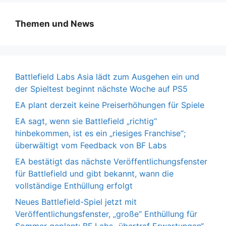
Themen und News
Battlefield Labs Asia lädt zum Ausgehen ein und
der Spieltest beginnt nächste Woche auf PS5
EA plant derzeit keine Preiserhöhungen für Spiele
EA sagt, wenn sie Battlefield „richtig“
hinbekommen, ist es ein „riesiges Franchise“;
überwältigt vom Feedback von BF Labs
EA bestätigt das nächste Veröffentlichungsfenster
für Battlefield und gibt bekannt, wann die
vollständige Enthüllung erfolgt
Neues Battlefield-Spiel jetzt mit
Veröffentlichungsfenster, „große“ Enthüllung für
Sommer geplant; BF Labs „übertraf Erwartungen“