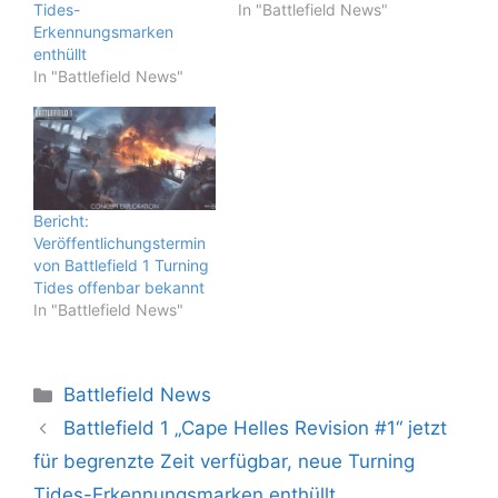
Tides-
In "Battlefield News"
Erkennungsmarken
enthüllt
In "Battlefield News"
Bericht:
Veröffentlichungstermin
von Battlefield 1 Turning
Tides offenbar bekannt
In "Battlefield News"
Kategorien
Battlefield News
Battlefield 1 „Cape Helles Revision #1“ jetzt
für begrenzte Zeit verfügbar, neue Turning
Tides-Erkennungsmarken enthüllt