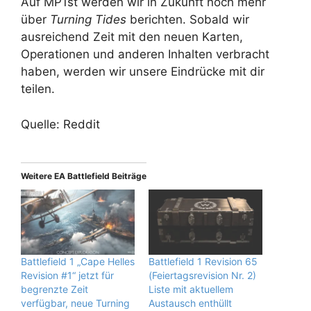
Auf MP1st werden wir in Zukunft noch mehr
über
Turning Tides
berichten. Sobald wir
ausreichend Zeit mit den neuen Karten,
Operationen und anderen Inhalten verbracht
haben, werden wir unsere Eindrücke mit dir
teilen.
Quelle: Reddit
Weitere EA Battlefield Beiträge
Battlefield 1 „Cape Helles
Battlefield 1 Revision 65
Revision #1“ jetzt für
(Feiertagsrevision Nr. 2)
begrenzte Zeit
Liste mit aktuellem
verfügbar, neue Turning
Austausch enthüllt