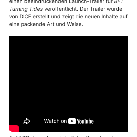
einen beeindruckenden Launch-Trailer für
BF1
Turning Tides
veröffentlicht. Der Trailer wurde
von DICE erstellt und zeigt die neuen Inhalte auf
eine packende Art und Weise.