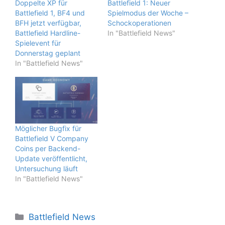
Doppelte XP für
Battlefield 1: Neuer
Battlefield 1, BF4 und
Spielmodus der Woche –
BFH jetzt verfügbar,
Schockoperationen
Battlefield Hardline-
In "Battlefield News"
Spielevent für
Donnerstag geplant
In "Battlefield News"
Möglicher Bugfix für
Battlefield V Company
Coins per Backend-
Update veröffentlicht,
Untersuchung läuft
In "Battlefield News"
Kategorien
Battlefield News