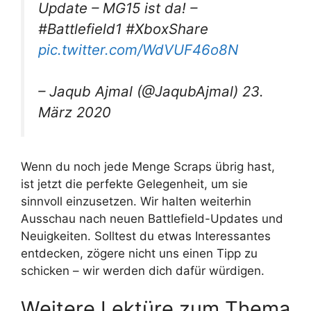
Update – MG15 ist da! –
#Battlefield1 #XboxShare
pic.twitter.com/WdVUF46o8N
– Jaqub Ajmal (@JaqubAjmal) 23.
März 2020
Wenn du noch jede Menge Scraps übrig hast,
ist jetzt die perfekte Gelegenheit, um sie
sinnvoll einzusetzen. Wir halten weiterhin
Ausschau nach neuen Battlefield-Updates und
Neuigkeiten. Solltest du etwas Interessantes
entdecken, zögere nicht uns einen Tipp zu
schicken – wir werden dich dafür würdigen.
Weitere Lektüre zum Thema