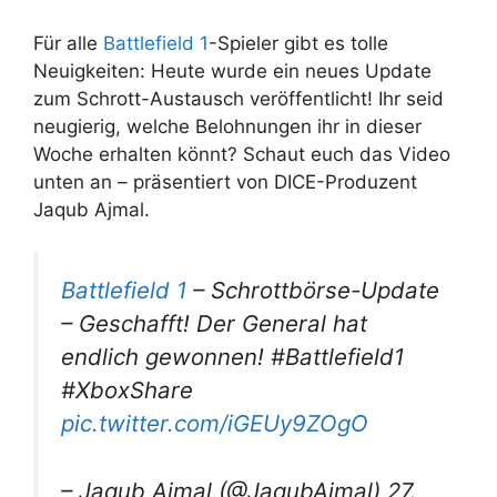
Für alle
Battlefield 1
-Spieler gibt es tolle
Neuigkeiten: Heute wurde ein neues Update
zum Schrott-Austausch veröffentlicht! Ihr seid
neugierig, welche Belohnungen ihr in dieser
Woche erhalten könnt? Schaut euch das Video
unten an – präsentiert von DICE-Produzent
Jaqub Ajmal.
Battlefield 1
– Schrottbörse-Update
– Geschafft! Der General hat
endlich gewonnen! #Battlefield1
#XboxShare
pic.twitter.com/iGEUy9ZOgO
– Jaqub Ajmal (@JaqubAjmal) 27.