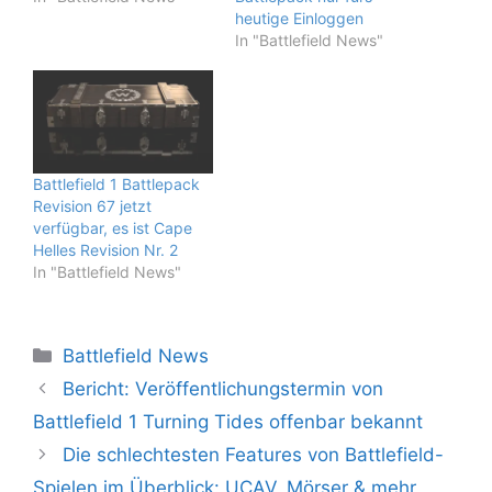
heutige Einloggen
In "Battlefield News"
Battlefield 1 Battlepack
Revision 67 jetzt
verfügbar, es ist Cape
Helles Revision Nr. 2
In "Battlefield News"
Kategorien
Battlefield News
Bericht: Veröffentlichungstermin von
Battlefield 1 Turning Tides offenbar bekannt
Die schlechtesten Features von Battlefield-
Spielen im Überblick: UCAV, Mörser & mehr