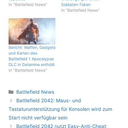
In "Battlefield News"
Soldaten-Token
In "Battlefield News"
Bericht: Waffen, Gadgets
und Karten des
Battlefield 1 Apocalypse
DLC in Datamine enthüllt
In "Battlefield News"
Kategorien
Battlefield News
Battlefield 2042: Maus- und
Tastaturunterstützung für Konsolen wird zum
Start nicht verfügbar sein
Battlefield 2042 nutzt Easy-Anti-Cheat;