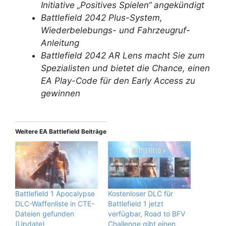
Initiative „Positives Spielen“ angekündigt
Battlefield 2042 Plus-System,
Wiederbelebungs- und Fahrzeugruf-
Anleitung
Battlefield 2042 AR Lens macht Sie zum
Spezialisten und bietet die Chance, einen
EA Play-Code für den Early Access zu
gewinnen
Weitere EA Battlefield Beiträge
Battlefield 1 Apocalypse
Kostenloser DLC für
DLC-Waffenliste in CTE-
Battlefield 1 jetzt
Dateien gefunden
verfügbar, Road to BFV
(Update)
Challenge gibt einen