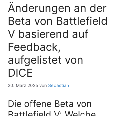
Änderungen an der
Beta von Battlefield
V basierend auf
Feedback,
aufgelistet von
DICE
20. März 2025
von
Sebastian
Die offene Beta von
Battlefield V: Welche