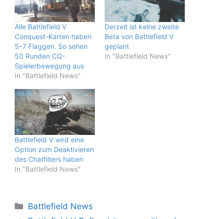
Alle Battlefield V
Derzeit ist keine zweite
Conquest-Karten haben
Beta von Battlefield V
5–7 Flaggen. So sehen
geplant
50 Runden CQ-
In "Battlefield News"
Spielerbewegung aus
In "Battlefield News"
Battlefield V wird eine
Option zum Deaktivieren
des Chatfilters haben
In "Battlefield News"
Kategorien
Battlefield News