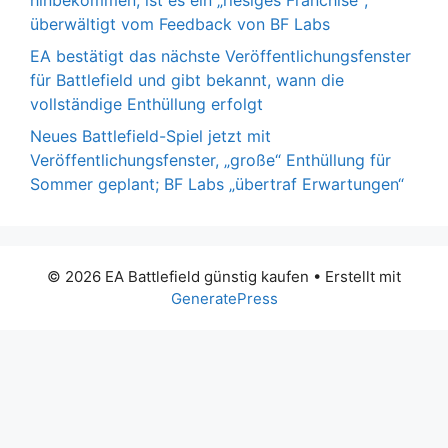
hinbekommen, ist es ein „riesiges Franchise“;
überwältigt vom Feedback von BF Labs
EA bestätigt das nächste Veröffentlichungsfenster
für Battlefield und gibt bekannt, wann die
vollständige Enthüllung erfolgt
Neues Battlefield-Spiel jetzt mit
Veröffentlichungsfenster, „große“ Enthüllung für
Sommer geplant; BF Labs „übertraf Erwartungen“
© 2026 EA Battlefield günstig kaufen
• Erstellt mit
GeneratePress