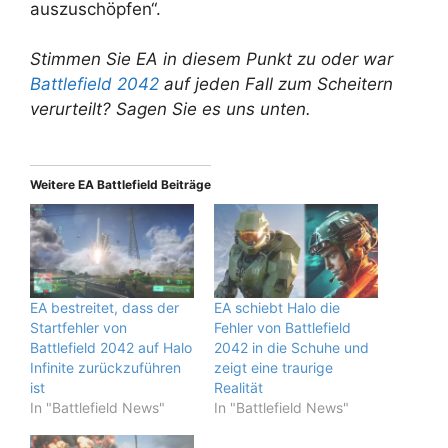
auszuschöpfen“.
Stimmen Sie EA in diesem Punkt zu oder war
Battlefield 2042
auf jeden Fall zum Scheitern
verurteilt? Sagen Sie es uns unten.
Weitere EA Battlefield Beiträge
EA bestreitet, dass der
EA schiebt Halo die
Startfehler von
Fehler von Battlefield
Battlefield 2042 auf Halo
2042 in die Schuhe und
Infinite zurückzuführen
zeigt eine traurige
ist
Realität
In "Battlefield News"
In "Battlefield News"