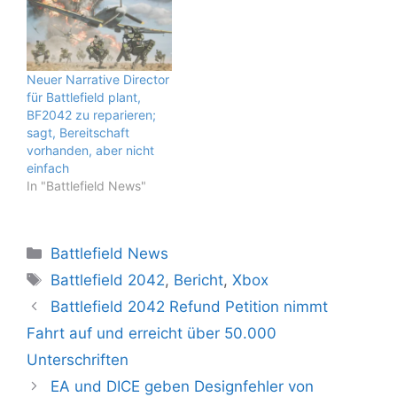
Neuer Narrative Director
für Battlefield plant,
BF2042 zu reparieren;
sagt, Bereitschaft
vorhanden, aber nicht
einfach
In "Battlefield News"
Kategorien
Battlefield News
Schlagwörter
Battlefield 2042
,
Bericht
,
Xbox
Battlefield 2042 Refund Petition nimmt
Fahrt auf und erreicht über 50.000
Unterschriften
EA und DICE geben Designfehler von