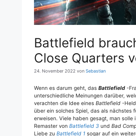
Battlefield brauc
Close Quarters 
24. November 2022
von
Sebastian
Wenn es darum geht, das
Battlefield
-Fra
unterschiedliche Meinungen darüber, wel
verachten die Idee eines
Battlefield
-Held
über ein solches Spiel, das als nächstes f
erweisen. Viele haben gesagt, man solle 
Remaster von
Battlefield 3
und
Bad Comp
Liebe zu
Battlefield 1
sogar auf ein weiter