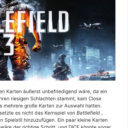
nen Karten äußerst unbefriedigend wäre, da ein
 ihren riesigen Schlachten stammt, kam Close
its mehrere große Karten zur Auswahl hatten.
setzte es nicht das Kernspiel von
Battlefield
,
 Spielstil hinzuzufügen. Ein paar kleine Karten
wäre der richtige Schritt, und DICE könnte sogar