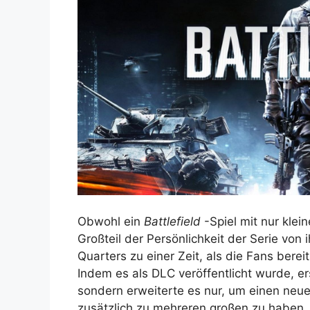
Obwohl ein
Battlefield
-Spiel mit nur klei
Großteil der Persönlichkeit der Serie von
Quarters zu einer Zeit, als die Fans bere
Indem es als DLC veröffentlicht wurde, er
sondern erweiterte es nur, um einen neuen
zusätzlich zu mehreren großen zu haben, 