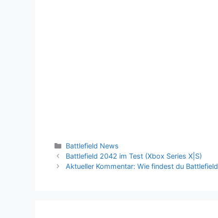
Kategorien
Battlefield News
Battlefield 2042 im Test (Xbox Series X|S)
Aktueller Kommentar: Wie findest du Battlefi