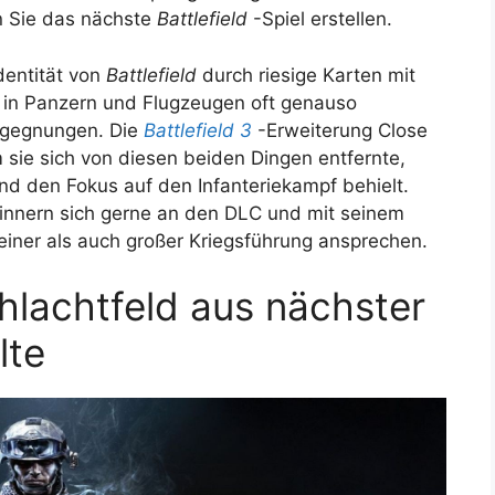
n Sie das nächste
Battlefield
-Spiel erstellen.
dentität von
Battlefield
durch riesige Karten mit
e in Panzern und Flugzeugen oft genauso
Begegnungen. Die
Battlefield 3
-Erweiterung Close
m sie sich von diesen beiden Dingen entfernte,
nd den Fokus auf den Infanteriekampf behielt.
erinnern sich gerne an den DLC und mit seinem
leiner als auch großer Kriegsführung ansprechen.
lachtfeld aus nächster
lte