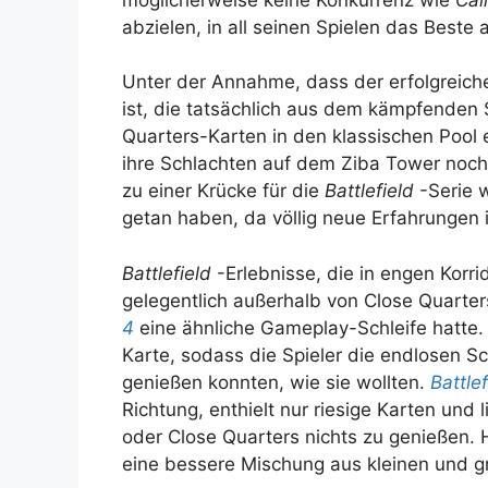
abzielen, in all seinen Spielen das Beste
Unter der Annahme, dass der erfolgreic
ist, die tatsächlich aus dem kämpfenden 
Quarters-Karten in den klassischen Pool 
ihre Schlachten auf dem Ziba Tower noch e
zu einer Krücke für die
Battlefield
-Serie 
getan haben, da völlig neue Erfahrunge
Battlefield
-Erlebnisse, die in engen Korr
gelegentlich außerhalb von Close Quarte
4
eine ähnliche Gameplay-Schleife hatte. 
Karte, sodass die Spieler die endlosen 
genießen konnten, wie sie wollten.
Battle
Richtung, enthielt nur riesige Karten und
oder Close Quarters nichts zu genießen. 
eine bessere Mischung aus kleinen und g