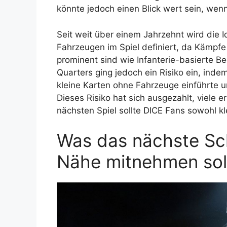
könnte jedoch einen Blick wert sein, wen
Seit weit über einem Jahrzehnt wird die I
Fahrzeugen im Spiel definiert, da Kämpf
prominent sind wie Infanterie-basierte 
Quarters ging jedoch ein Risiko ein, inde
kleine Karten ohne Fahrzeuge einführte u
Dieses Risiko hat sich ausgezahlt, viele 
nächsten Spiel sollte DICE Fans sowohl k
Was das nächste Sch
Nähe mitnehmen sol