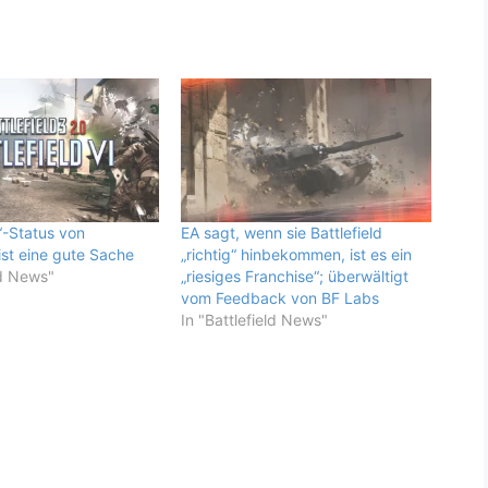
“-Status von
EA sagt, wenn sie Battlefield
 ist eine gute Sache
„richtig“ hinbekommen, ist es ein
ld News"
„riesiges Franchise“; überwältigt
vom Feedback von BF Labs
In "Battlefield News"