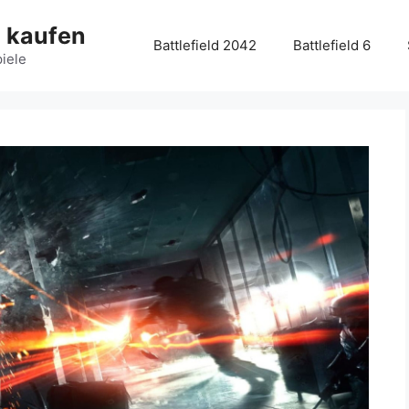
g kaufen
Battlefield 2042
Battlefield 6
piele