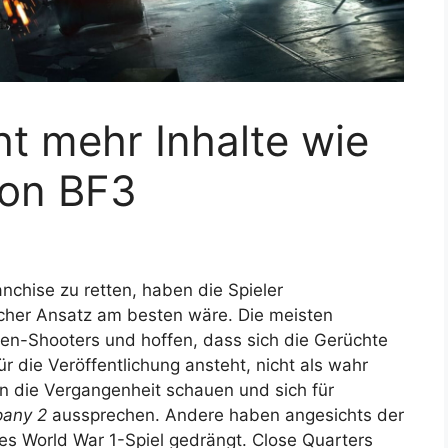
ht mehr Inhalte wie
von BF3
nchise zu retten, haben die Spieler
cher Ansatz am besten wäre. Die meisten
en-Shooters und hoffen, dass sich die Gerüchte
ür die Veröffentlichung ansteht, nicht als wahr
in die Vergangenheit schauen und sich für
any 2
aussprechen. Andere haben angesichts der
es World War 1-Spiel gedrängt. Close Quarters